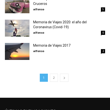
Cruceros
alfonso
5
Memoria de Viajes 2020: el año del
Coronavirus (Covid-19)
alfonso
0
Memoria de Viajes 2017
alfonso
2
1
2