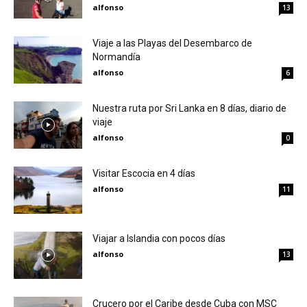
alfonso
13
Viaje a las Playas del Desembarco de
Normandía
alfonso
6
Nuestra ruta por Sri Lanka en 8 días, diario de
viaje
alfonso
0
Visitar Escocia en 4 días
alfonso
11
Viajar a Islandia con pocos días
alfonso
13
Crucero por el Caribe desde Cuba con MSC