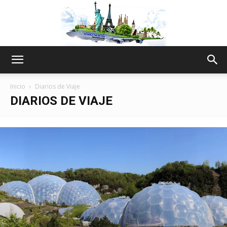
The
Inicio
Diarios de Viaje
DIARIOS DE VIAJE
World
Thru
My