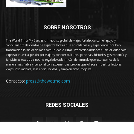
SOBRE NOSOTROS
The World Thru My Eyes es un recurso global de viajes fortalecida con el apoyo y
conocimiento de cientos de expertos locales que en cada viaje y experiencia nos han
transmitido lo mejor de cada comunidad o lugar. Proporcionándonos el mejor valor para
expresar nuestra pasión por viajar y conocer culturas, personas, historias, gastronomía y
tantísimas cosas que nos ha regalado cada rincón del mundo que expresamos de la
manera más fiable y personal con experiencias propias que ofrece a nuestros lectores
viajes inspiradores, más enriquecidos, y simplemente, mejores.
Contacto:
press@thewotme.com
REDES SOCIALES