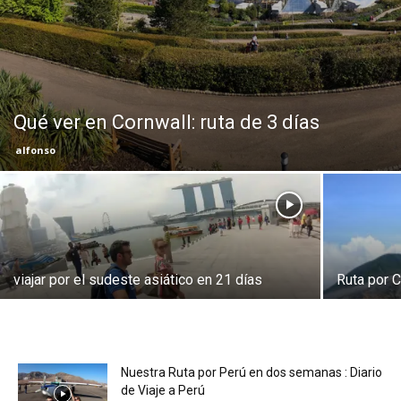
Eyes
Qué ver en Cornwall: ruta de 3 días
alfonso
viajar por el sudeste asiático en 21 días
Ruta por 
Nuestra Ruta por Perú en dos semanas : Diario
de Viaje a Perú