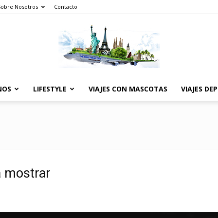
Sobre Nosotros
Contacto
NOS
LIFESTYLE
VIAJES CON MASCOTAS
VIAJES DE
The
World
a mostrar