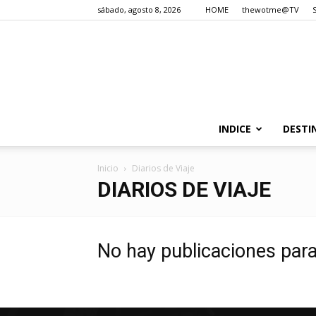
sábado, agosto 8, 2026
HOME
thewotme@TV
INDICE
DESTI
Inicio
Diarios de Viaje
DIARIOS DE VIAJE
No hay publicaciones par