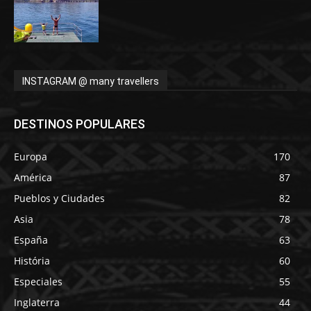
INSTAGRAM @ many travellers
DESTINOS POPULARES
Europa
170
América
87
Pueblos y Ciudades
82
Asia
78
España
63
História
60
Especiales
55
Inglaterra
44