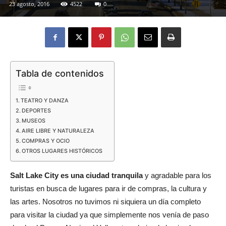
23 agosto, 2016
4522
0
Eyes
Tabla de contenidos
TEATRO Y DANZA
DEPORTES
MUSEOS
AIRE LIBRE Y NATURALEZA
COMPRAS Y OCIO
OTROS LUGARES HISTÓRICOS
Salt Lake City es una ciudad tranquila
y agradable para los
turistas en busca de lugares para ir de compras, la cultura y
las artes. Nosotros no tuvimos ni siquiera un día completo
para visitar la ciudad ya que simplemente nos venía de paso