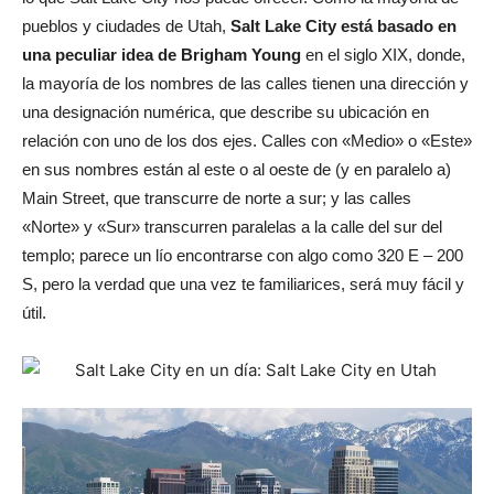
pueblos y ciudades de Utah,
Salt Lake City está basado en
una peculiar idea de Brigham Young
en el siglo XIX, donde,
la mayoría de los nombres de las calles tienen una dirección y
una designación numérica, que describe su ubicación en
relación con uno de los dos ejes. Calles con «Medio» o «Este»
en sus nombres están al este o al oeste de (y en paralelo a)
Main Street, que transcurre de norte a sur; y las calles
«Norte» y «Sur» transcurren paralelas a la calle del sur del
templo; parece un lío encontrarse con algo como 320 E – 200
S, pero la verdad que una vez te familiarices, será muy fácil y
útil.