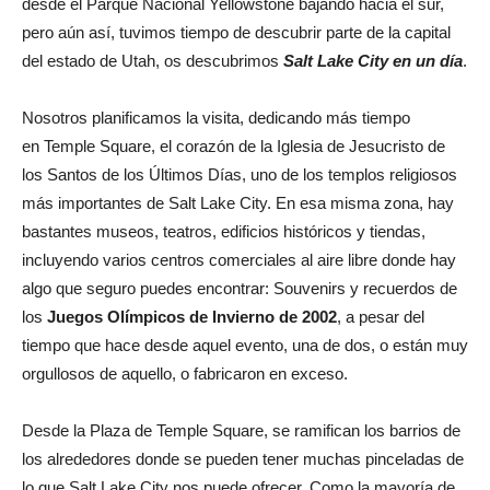
desde el Parque Nacional Yellowstone bajando hacia el sur,
pero aún así, tuvimos tiempo de descubrir parte de la capital
del estado de Utah, os descubrimos
Salt Lake City en un día
.
Nosotros planificamos la visita, dedicando más tiempo
en Temple Square, el corazón de la Iglesia de Jesucristo de
los Santos de los Últimos Días, uno de los templos religiosos
más importantes de Salt Lake City. En esa misma zona, hay
bastantes museos, teatros, edificios históricos y tiendas,
incluyendo varios centros comerciales al aire libre donde hay
algo que seguro puedes encontrar: Souvenirs y recuerdos de
los
Juegos Olímpicos de Invierno de 2002
, a pesar del
tiempo que hace desde aquel evento, una de dos, o están muy
orgullosos de aquello, o fabricaron en exceso.
Desde la Plaza de Temple Square, se ramifican los barrios de
los alrededores donde se pueden tener muchas pinceladas de
lo que Salt Lake City nos puede ofrecer. Como la mayoría de