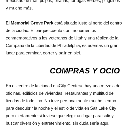
medusas de mar, pulpos, pirañas, tortugas verdes, pingüinos
y mucho más.
El
Memorial Grove Park
está situado justo al norte del centro
de la ciudad. El parque cuenta con monumentos
conmemorativos a los veteranos de Utah y una réplica de la
Campana de la Libertad de Philadelphia, es además un gran
lugar para caminar, correr y salir en bici.
COMPRAS Y OCIO
En el centro de la ciudad o «City Center», hay una mezcla de
oficinas, edificios de viviendas, restaurantes y multitud de
tiendas de todo tipo. No tuve personalmente mucho tiempo
para descubrir la noche y el estilo de vida en Salt Lake City
pero ciertamente si tuviese que elegir un lugar para salir y
buscar diversión y entretenimiento, sin duda sería aquí.