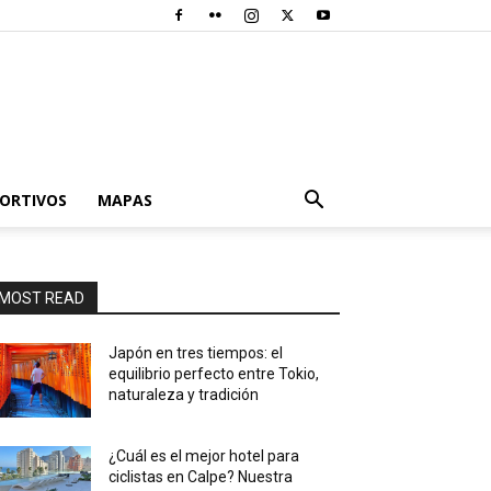
PORTIVOS
MAPAS
MOST READ
Japón en tres tiempos: el
equilibrio perfecto entre Tokio,
naturaleza y tradición
¿Cuál es el mejor hotel para
ciclistas en Calpe? Nuestra