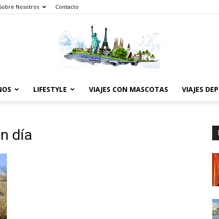
Sobre Nosotros
Contacto
NOS
LIFESTYLE
VIAJES CON MASCOTAS
VIAJES DE
The
un día
World