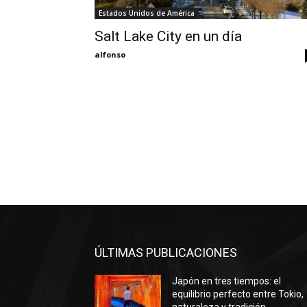
Estados Unidos de América
Salt Lake City en un día
alfonso
ÚLTIMAS PUBLICACIONES
Japón en tres tiempos: el
equilibrio perfecto entre Tokio,