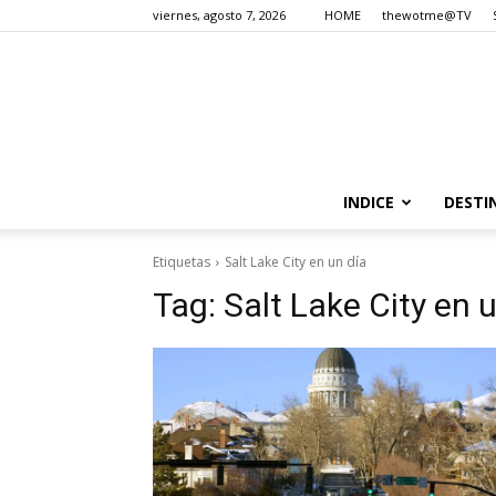
viernes, agosto 7, 2026
HOME
thewotme@TV
INDICE
DESTI
Etiquetas
Salt Lake City en un día
Tag:
Salt Lake City en 