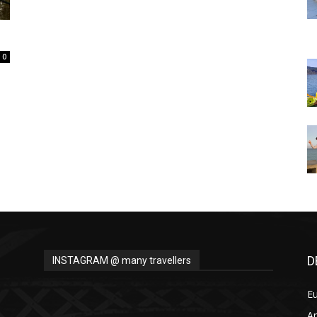
Thru
0
My
Eyes
D
INSTAGRAM @ many travellers
E
A