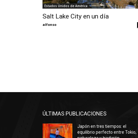
Estados Unidos de América
Salt Lake City en un día
alfonso
ÚLTIMAS PUBLICACIONES
Japón en tres tiempos: el
equilibrio perfecto entre Tokio,