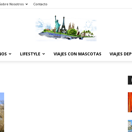
Sobre Nosotros
Contacto
NOS
LIFESTYLE
VIAJES CON MASCOTAS
VIAJES DE
The
World