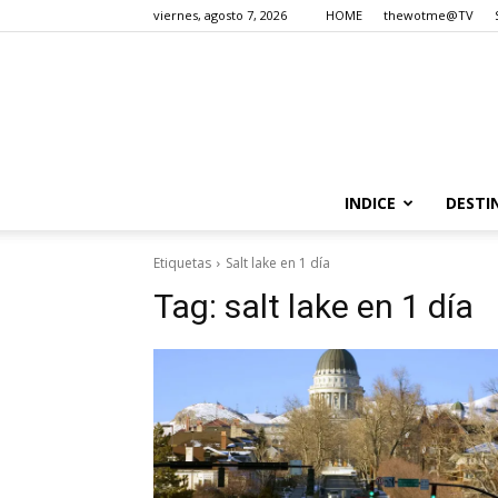
viernes, agosto 7, 2026
HOME
thewotme@TV
INDICE
DESTI
Etiquetas
Salt lake en 1 día
Tag:
salt lake en 1 día