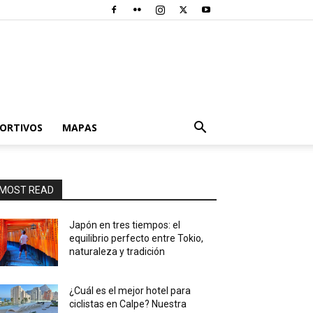
PORTIVOS
MAPAS
MOST READ
Japón en tres tiempos: el
equilibrio perfecto entre Tokio,
naturaleza y tradición
¿Cuál es el mejor hotel para
ciclistas en Calpe? Nuestra