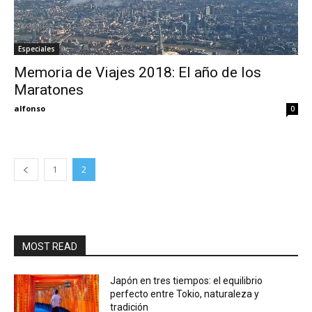
Especiales
Memoria de Viajes 2018: El año de los
Maratones
alfonso
0
1
2
MOST READ
Japón en tres tiempos: el equilibrio
perfecto entre Tokio, naturaleza y
tradición