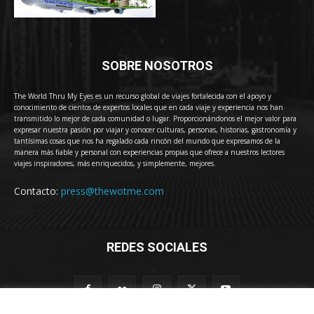
SOBRE NOSOTROS
The World Thru My Eyes es un recurso global de viajes fortalecida con el apoyo y
conocimiento de cientos de expertos locales que en cada viaje y experiencia nos han
transmitido lo mejor de cada comunidad o lugar. Proporcionándonos el mejor valor para
expresar nuestra pasión por viajar y conocer culturas, personas, historias, gastronomía y
tantísimas cosas que nos ha regalado cada rincón del mundo que expresamos de la
manera más fiable y personal con experiencias propias que ofrece a nuestros lectores
viajes inspiradores, más enriquecidos, y simplemente, mejores.
Contacto:
press@thewotme.com
REDES SOCIALES