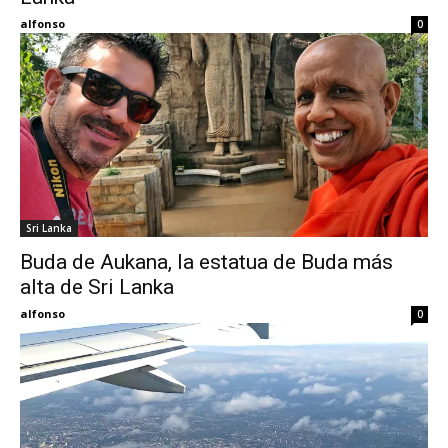
alfonso
0
Sri Lanka
Buda de Aukana, la estatua de Buda más
alta de Sri Lanka
alfonso
0