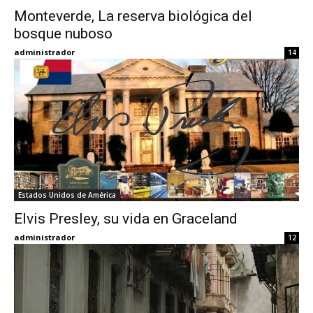
Monteverde, La reserva biológica del
bosque nuboso
Eyes
administrador
14
Estados Unidos de América
Elvis Presley, su vida en Graceland
administrador
12