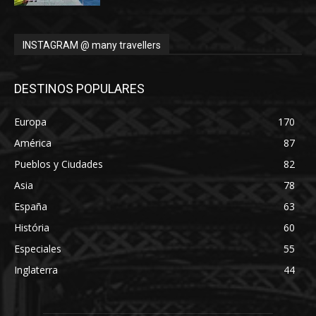
INSTAGRAM @ many travellers
DESTINOS POPULARES
Europa
170
América
87
Pueblos y Ciudades
82
Asia
78
España
63
História
60
Especiales
55
Inglaterra
44