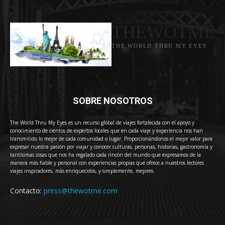
THEWOTME
THE WORLD THRU MY EYES
SOBRE NOSOTROS
The World Thru My Eyes es un recurso global de viajes fortalecida con el apoyo y
conocimiento de cientos de expertos locales que en cada viaje y experiencia nos han
transmitido lo mejor de cada comunidad o lugar. Proporcionándonos el mejor valor para
expresar nuestra pasión por viajar y conocer culturas, personas, historias, gastronomía y
tantísimas cosas que nos ha regalado cada rincón del mundo que expresamos de la
manera más fiable y personal con experiencias propias que ofrece a nuestros lectores
viajes inspiradores, más enriquecidos, y simplemente, mejores.
Contacto:
press@thewotme.com