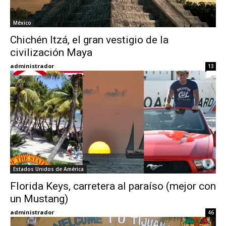
México
Chichén Itzá, el gran vestigio de la
civilización Maya
administrador
13
Estados Unidos de América
Florida Keys, carretera al paraíso (mejor con
un Mustang)
administrador
46