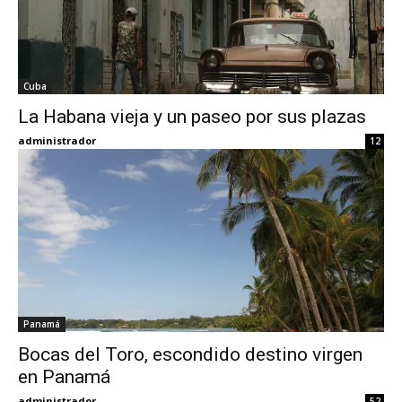
Cuba
La Habana vieja y un paseo por sus plazas
administrador
12
Panamá
Bocas del Toro, escondido destino virgen
en Panamá
administrador
52