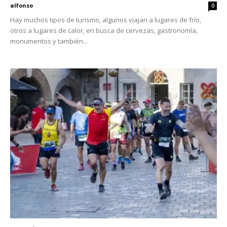
alfonso
0
Hay muchos tipos de turismo, algunos viajan a lugares de frío,
otros a lugares de calor, en busca de cervezas, gastronomía,
monumentos y también...