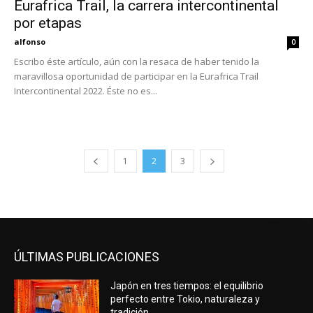
Eurafrica Trail, la carrera intercontinental
por etapas
alfonso
0
Escribo éste artículo, aún con la resaca de haber tenido la
maravillosa oportunidad de participar en la Eurafrica Trail
Intercontinental 2022. Éste no es...
1
2
3
ÚLTIMAS PUBLICACIONES
Japón en tres tiempos: el equilibrio
perfecto entre Tokio, naturaleza y
tradición