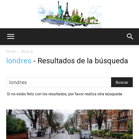
The
Inicio
Buscar
londres
-
Resultados de la búsqueda
World
Si no estás feliz con los resultados, por favor realiza otra búsqueda
Thru
My