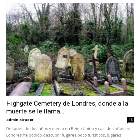
Highgate Cemetery de Londres, donde a la
muerte se le llama...
administrador
16
Después de dos años y medio en Reino Unido y casi dos años en
Londres he podido descubrir lugares poco turísticos, lugares