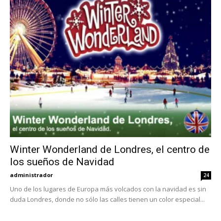
Winter Wonderland de Londres, el centro de
los sueños de Navidad
administrador
24
Uno de los lugares de Europa más volcados con la navidad es sin
duda Londres, donde no sólo las calles tienen un color especial...