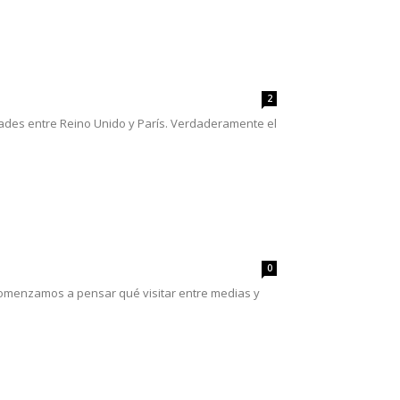
2
ades entre Reino Unido y París. Verdaderamente el
0
 comenzamos a pensar qué visitar entre medias y