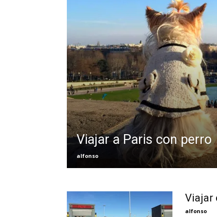
Viajar a Paris con perro
alfonso
Viajar
alfonso