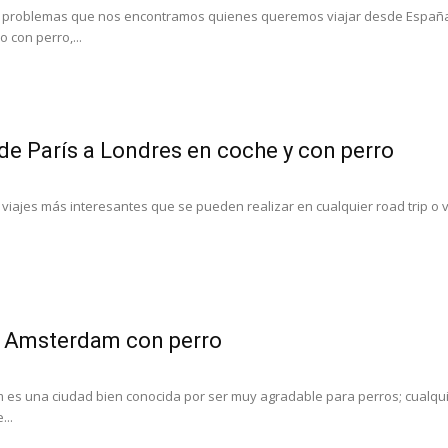
 problemas que nos encontramos quienes queremos viajar desde España ha
 con perro,...
 de París a Londres en coche y con perro
viajes más interesantes que se pueden realizar en cualquier road trip o vi
r Amsterdam con perro
es una ciudad bien conocida por ser muy agradable para perros; cualquier
...