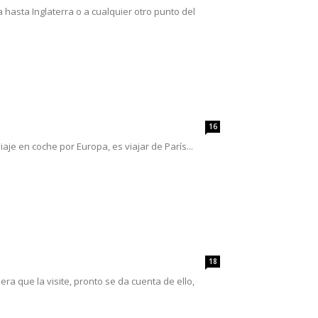
sta Inglaterra o a cualquier otro punto del
16
aje en coche por Europa, es viajar de París...
18
a que la visite, pronto se da cuenta de ello,