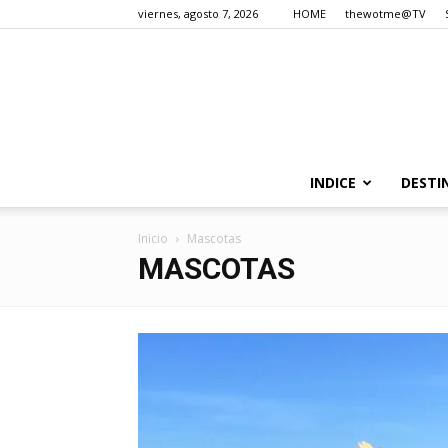
viernes, agosto 7, 2026
HOME
thewotme@TV
INDICE
DESTI
Inicio
Mascotas
MASCOTAS