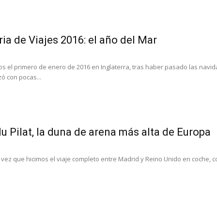
a de Viajes 2016: el año del Mar
 el primero de enero de 2016 en Inglaterra, tras haber pasado las navid
 con pocas...
u Pilat, la duna de arena más alta de Europa
 vez que hicimos el viaje completo entre Madrid y Reino Unido en coche,