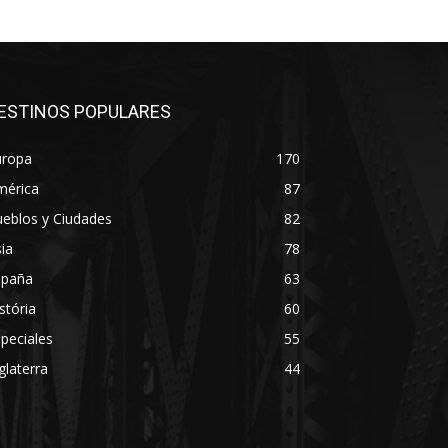
ESTINOS POPULARES
uropa
170
mérica
87
eblos y Ciudades
82
ia
78
spaña
63
stória
60
peciales
55
glaterra
44