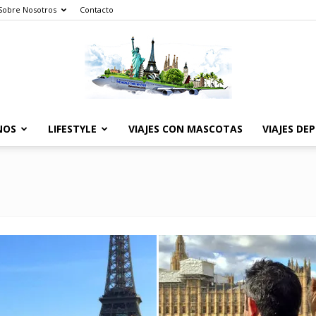
Sobre Nosotros
Contacto
NOS
LIFESTYLE
VIAJES CON MASCOTAS
VIAJES DE
The
World