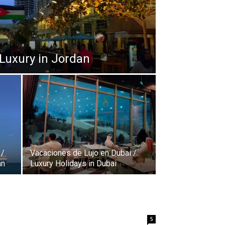
 Luxury in Jordan
 /
Vacaciones de Lujo en Dubai /
an
Luxury Holidays in Dubai
5