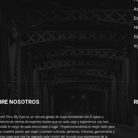
As
E
Hi
Es
In
BRE NOSOTROS
R
E
rld Thru My Eyes es un recurso global de viajes fortalecida con el apoyo y
miento de cientos de expertos locales que en cada viaje y experiencia nos han
itido lo mejor de cada comunidad o lugar. Proporcionándonos el mejor valor para
ar nuestra pasión por viajar y conocer culturas, personas, historias, gastronomía y
imas cosas que nos ha regalado cada rincón del mundo que expresamos de la