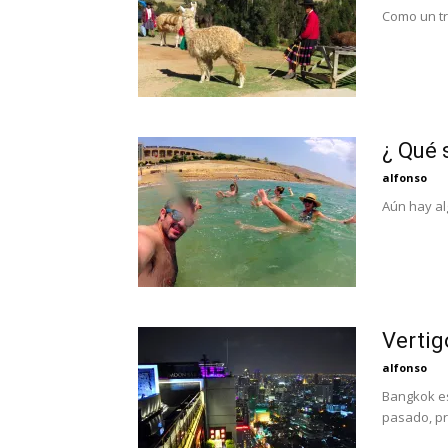
Como un tr
¿ Qué 
alfonso
Aún hay al
Vertig
alfonso
Bangkok es
pasado, pr