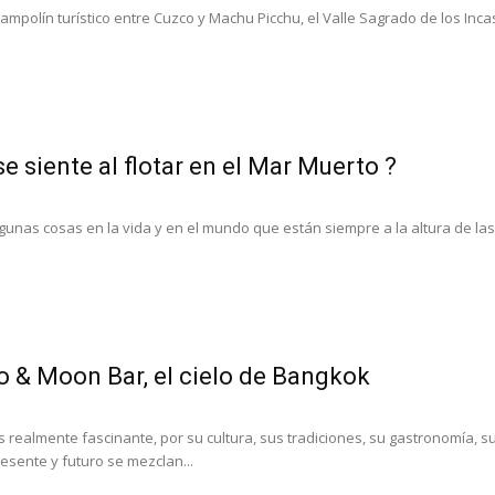
ampolín turístico entre Cuzco y Machu Picchu, el Valle Sagrado de los Inca
se siente al flotar en el Mar Muerto ?
gunas cosas en la vida y en el mundo que están siempre a la altura de las
o & Moon Bar, el cielo de Bangkok
 realmente fascinante, por su cultura, sus tradiciones, su gastronomía, s
esente y futuro se mezclan...