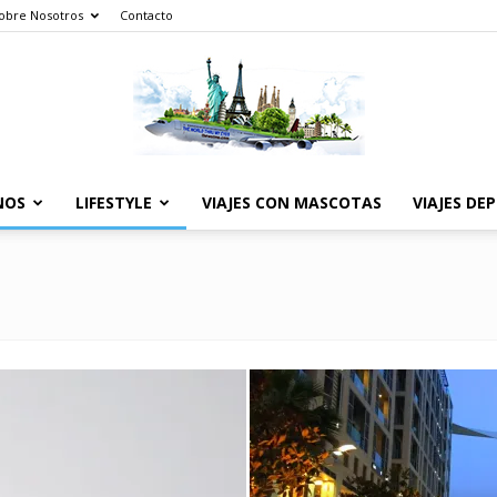
obre Nosotros
Contacto
NOS
LIFESTYLE
VIAJES CON MASCOTAS
VIAJES DE
The
World