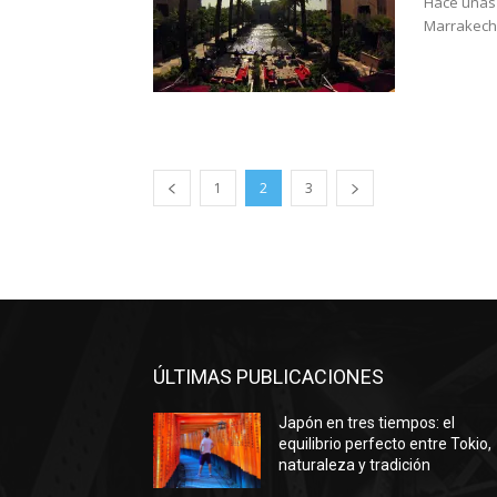
Hace unas 
Marrakech.
1
2
3
ÚLTIMAS PUBLICACIONES
Japón en tres tiempos: el
equilibrio perfecto entre Tokio,
naturaleza y tradición