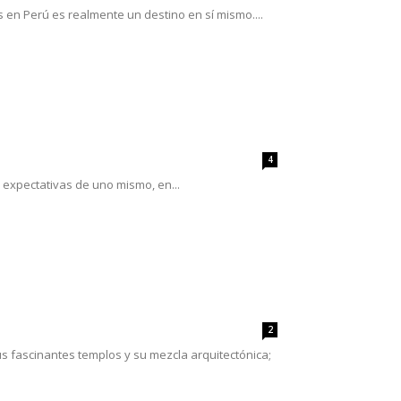
s en Perú es realmente un destino en sí mismo....
4
 expectativas de uno mismo, en...
2
us fascinantes templos y su mezcla arquitectónica;