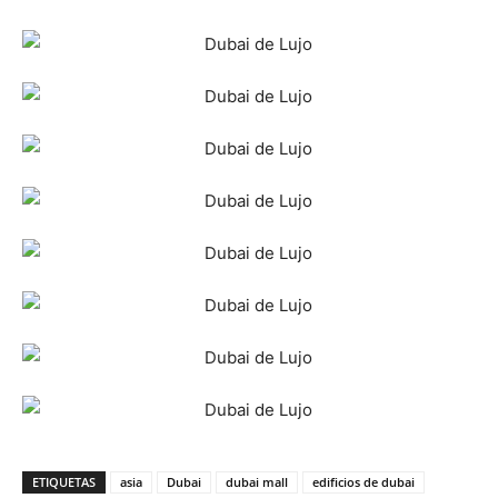
ETIQUETAS
asia
Dubai
dubai mall
edificios de dubai