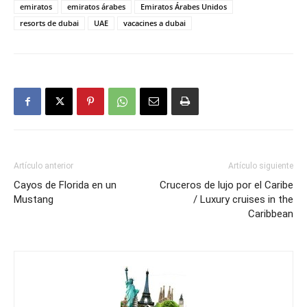
emiratos
emiratos árabes
Emiratos Árabes Unidos
resorts de dubai
UAE
vacacines a dubai
Artículo anterior
Artículo siguiente
Cayos de Florida en un
Cruceros de lujo por el Caribe
Mustang
/ Luxury cruises in the
Caribbean