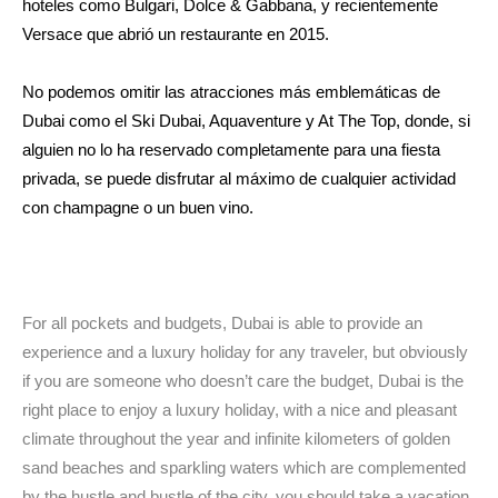
hoteles como Bulgari, Dolce & Gabbana, y recientemente
Versace que abrió un restaurante en 2015.
No podemos omitir las atracciones más emblemáticas de
Dubai como el Ski Dubai, Aquaventure y At The Top, donde, si
alguien no lo ha reservado completamente para una fiesta
privada, se puede disfrutar al máximo de cualquier actividad
con champagne o un buen vino.
For all pockets and budgets, Dubai is able to provide an
experience and a luxury holiday for any traveler, but obviously
if you are someone who doesn’t care the budget, Dubai is the
right place to enjoy a luxury holiday, with a nice and pleasant
climate throughout the year and infinite kilometers of golden
sand beaches and sparkling waters which are complemented
by the hustle and bustle of the city, you should take a vacation