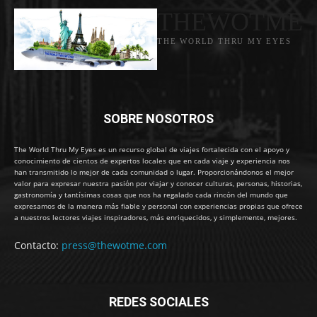
THEWOTME
THE WORLD THRU MY EYES
SOBRE NOSOTROS
The World Thru My Eyes es un recurso global de viajes fortalecida con el apoyo y
conocimiento de cientos de expertos locales que en cada viaje y experiencia nos
han transmitido lo mejor de cada comunidad o lugar. Proporcionándonos el mejor
valor para expresar nuestra pasión por viajar y conocer culturas, personas, historias,
gastronomía y tantísimas cosas que nos ha regalado cada rincón del mundo que
expresamos de la manera más fiable y personal con experiencias propias que ofrece
a nuestros lectores viajes inspiradores, más enriquecidos, y simplemente, mejores.
Contacto:
press@thewotme.com
REDES SOCIALES