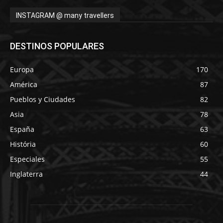
INSTAGRAM @ many travellers
DESTINOS POPULARES
Europa
170
América
87
Pueblos y Ciudades
82
Asia
78
España
63
História
60
Especiales
55
Inglaterra
44