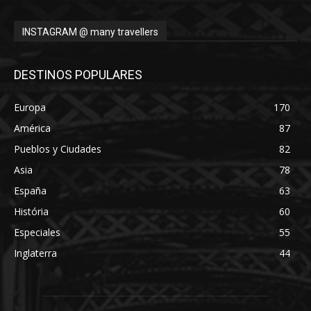
INSTAGRAM @ many travellers
DESTINOS POPULARES
Europa
170
América
87
Pueblos y Ciudades
82
Asia
78
España
63
História
60
Especiales
55
Inglaterra
44