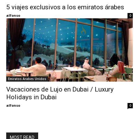
5 viajes exclusivos a los emiratos árabes
Eyes
alfonso
0
Emiratos Arabes Unidos
Vacaciones de Lujo en Dubai / Luxury
Holidays in Dubai
alfonso
0
MOST READ