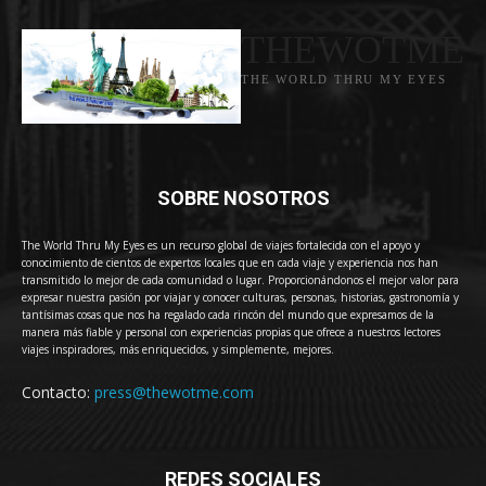
THEWOTME
THE WORLD THRU MY EYES
SOBRE NOSOTROS
The World Thru My Eyes es un recurso global de viajes fortalecida con el apoyo y
conocimiento de cientos de expertos locales que en cada viaje y experiencia nos han
transmitido lo mejor de cada comunidad o lugar. Proporcionándonos el mejor valor para
expresar nuestra pasión por viajar y conocer culturas, personas, historias, gastronomía y
tantísimas cosas que nos ha regalado cada rincón del mundo que expresamos de la
manera más fiable y personal con experiencias propias que ofrece a nuestros lectores
viajes inspiradores, más enriquecidos, y simplemente, mejores.
Contacto:
press@thewotme.com
REDES SOCIALES