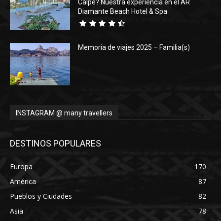
Calpe? Nuestra experiencia en el AR
Diamante Beach Hotel & Spa
Memoria de viajes 2025 – Familia(s)
INSTAGRAM @ many travellers
DESTINOS POPULARES
Europa
170
América
87
Pueblos y Ciudades
82
Asia
78