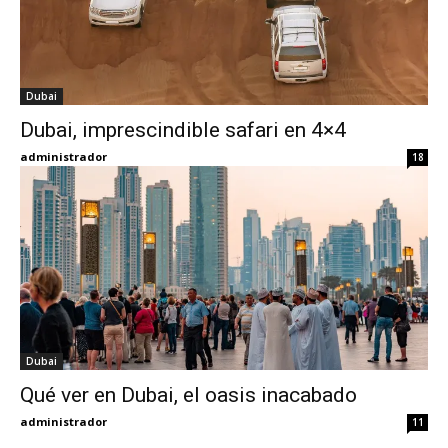
Dubai
Dubai, imprescindible safari en 4×4
administrador
18
Dubai
Qué ver en Dubai, el oasis inacabado
administrador
11