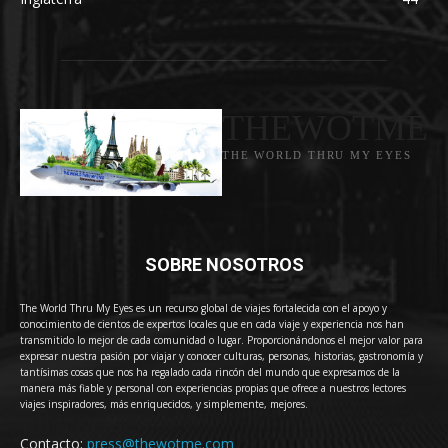
THEWOTME
THE WORLD THRU MY EYES
SOBRE NOSOTROS
The World Thru My Eyes es un recurso global de viajes fortalecida con el apoyo y
conocimiento de cientos de expertos locales que en cada viaje y experiencia nos han
transmitido lo mejor de cada comunidad o lugar. Proporcionándonos el mejor valor para
expresar nuestra pasión por viajar y conocer culturas, personas, historias, gastronomía y
tantísimas cosas que nos ha regalado cada rincón del mundo que expresamos de la
manera más fiable y personal con experiencias propias que ofrece a nuestros lectores
viajes inspiradores, más enriquecidos, y simplemente, mejores.
Contacto:
press@thewotme.com