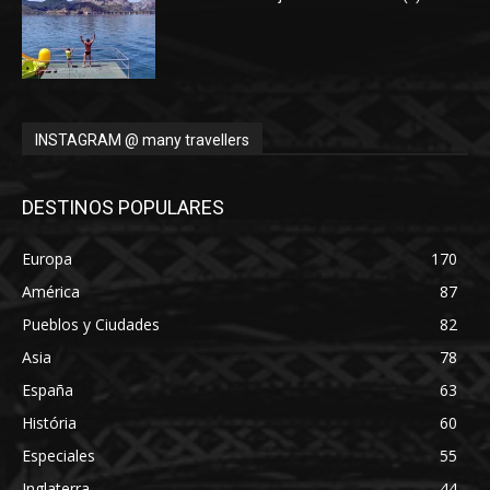
INSTAGRAM @ many travellers
DESTINOS POPULARES
Europa
170
América
87
Pueblos y Ciudades
82
Asia
78
España
63
História
60
Especiales
55
Inglaterra
44