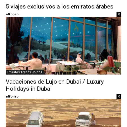
5 viajes exclusivos a los emiratos árabes
Eyes
alfonso
0
Emiratos Arabes Unidos
Vacaciones de Lujo en Dubai / Luxury
Holidays in Dubai
alfonso
0