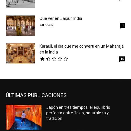
Qué ver en Jaipur, India
alfonso
3
Karauli, el día que me convertí en un Maharajá
en la India
10
ÚLTIMAS PUBLICACIONES
Japón en tres tiempos: el equilibrio
perfecto entre Tokio, naturaleza y
tradición