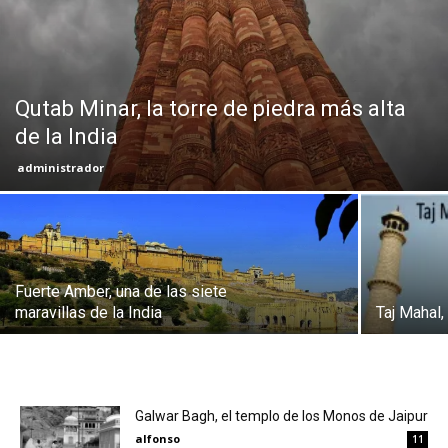
Eyes
Qutab Minar, la torre de piedra más alta
de la India
administrador
Fuerte Amber, una de las siete
maravillas de la India
Taj Mahal,
Galwar Bagh, el templo de los Monos de Jaipur
alfonso
11