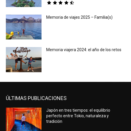
Memoria de viajes 2025 – Familia(s)
Memoria viajera 2024: el año de los retos
ÚLTIMAS PUBLICACIONES
Japón en tres tiempos: el equilibrio
perfecto entre Tokio, naturaleza y
tradición