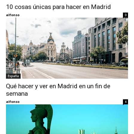
10 cosas únicas para hacer en Madrid
Eyes
alfonso
0
España
Qué hacer y ver en Madrid en un fin de
semana
alfonso
4