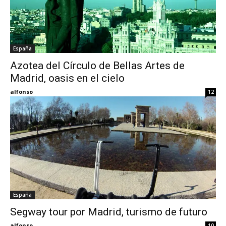
España
Azotea del Círculo de Bellas Artes de
Madrid, oasis en el cielo
alfonso
12
España
Segway tour por Madrid, turismo de futuro
alfonso
10