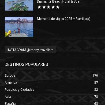
Diamante Beach Hotel & Spa
Memoria de viajes 2025 – Familia(s)
INSTAGRAM @ many travellers
DESTINOS POPULARES
Europa
170
América
87
Pueblos y Ciudades
82
Asia
78
España
63