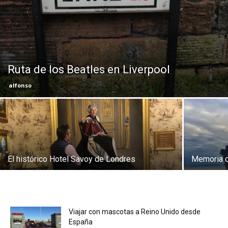
Eyes
Ruta de los Beatles en Liverpool
alfonso
El histórico Hotel Savoy de Londres
Memoria d
Viajar con mascotas a Reino Unido desde
España