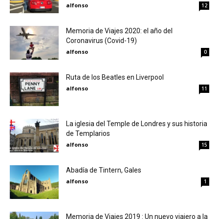
alfonso
12
Memoria de Viajes 2020: el año del
Coronavirus (Covid-19)
alfonso
0
Ruta de los Beatles en Liverpool
alfonso
11
La iglesia del Temple de Londres y sus historia
de Templarios
alfonso
15
Abadía de Tintern, Gales
alfonso
1
Memoria de Viajes 2019 : Un nuevo viajero a la