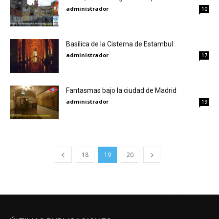
administrador
10
Basílica de la Cisterna de Estambul
administrador
17
Fantasmas bajo la ciudad de Madrid
administrador
19
18
19
20