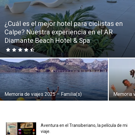
Eyes
¿Cuál es el mejor hotel para ciclistas en
Calpe? Nuestra experiencia en el AR
Diamante Beach Hotel & Spa
Memoria de viajes 2025 – Familia(s)
Memoria vi
Aventura en el Transiberiano, la película de mi
viaje.