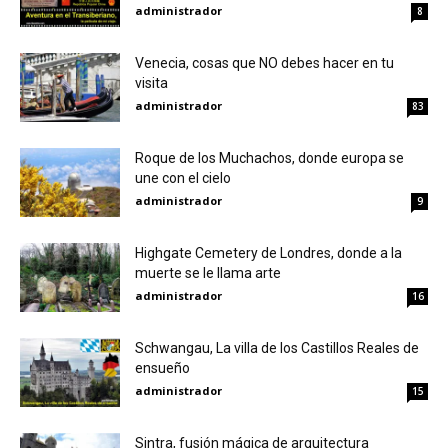
administrador
8
Venecia, cosas que NO debes hacer en tu
visita
administrador
83
Roque de los Muchachos, donde europa se
une con el cielo
administrador
9
Highgate Cemetery de Londres, donde a la
muerte se le llama arte
administrador
16
Schwangau, La villa de los Castillos Reales de
ensueño
administrador
15
Sintra, fusión mágica de arquitectura