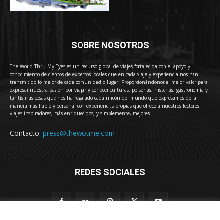
SOBRE NOSOTROS
The World Thru My Eyes es un recurso global de viajes fortalecida con el apoyo y
conocimiento de cientos de expertos locales que en cada viaje y experiencia nos han
transmitido lo mejor de cada comunidad o lugar. Proporcionándonos el mejor valor para
expresar nuestra pasión por viajar y conocer culturas, personas, historias, gastronomía y
tantísimas cosas que nos ha regalado cada rincón del mundo que expresamos de la
manera más fiable y personal con experiencias propias que ofrece a nuestros lectores
viajes inspiradores, más enriquecidos, y simplemente, mejores.
Contacto:
press@thewotme.com
REDES SOCIALES