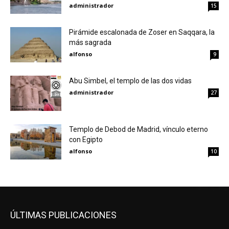
administrador
15
Pirámide escalonada de Zoser en Saqqara, la
más sagrada
alfonso
9
Abu Simbel, el templo de las dos vidas
administrador
27
Templo de Debod de Madrid, vínculo eterno
con Egipto
alfonso
10
ÚLTIMAS PUBLICACIONES