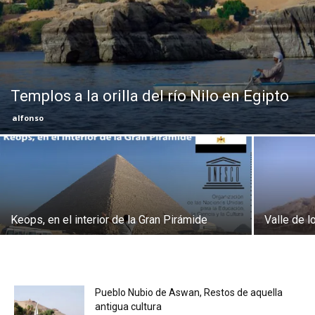
Eyes
Templos a la orilla del río Nilo en Egipto
alfonso
Keops, en el interior de la Gran Pirámide
Valle de l
Pueblo Nubio de Aswan, Restos de aquella
antigua cultura