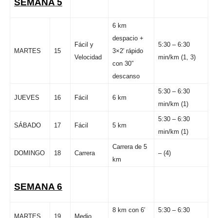
SEMANA 5
6 km
despacio +
Fácil y
5:30 – 6:30
MARTES
15
3×2′ rápido
Velocidad
min/km (1, 3)
con 30″
descanso
5:30 – 6:30
JUEVES
16
Fácil
6 km
min/km (1)
5:30 – 6:30
SÁBADO
17
Fácil
5 km
min/km (1)
Carrera de 5
DOMINGO
18
Carrera
– (4)
km
SEMANA 6
8 km con 6′
5:30 – 6:30
MARTES
19
Medio