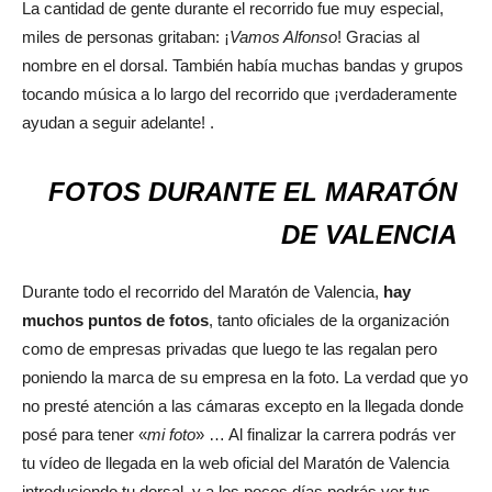
La cantidad de gente durante el recorrido fue muy especial,
miles de personas gritaban: ¡
Vamos Alfonso
! Gracias al
nombre en el dorsal. También había muchas bandas y grupos
tocando música a lo largo del recorrido que ¡verdaderamente
ayudan a seguir adelante! .
FOTOS DURANTE EL MARATÓN
DE VALENCIA
Durante todo el recorrido del Maratón de Valencia,
hay
muchos puntos de fotos
, tanto oficiales de la organización
como de empresas privadas que luego te las regalan pero
poniendo la marca de su empresa en la foto. La verdad que yo
no presté atención a las cámaras excepto en la llegada donde
posé para tener «
mi foto
» … Al finalizar la carrera podrás ver
tu vídeo de llegada en la web oficial del Maratón de Valencia
introduciendo tu dorsal, y a los pocos días podrás ver tus