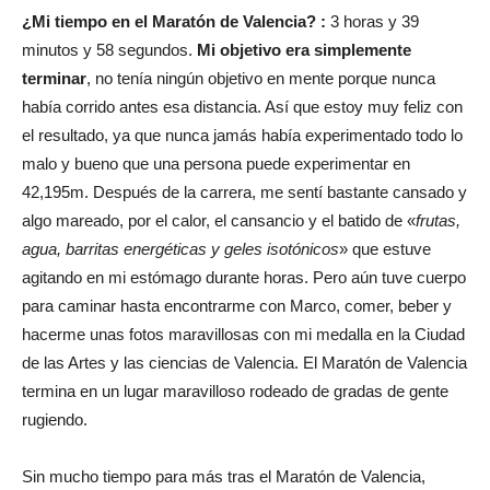
¿Mi tiempo en el Maratón de Valencia?
:
3 horas y 39
minutos y 58 segundos.
Mi objetivo era simplemente
terminar
, no tenía ningún objetivo en mente porque nunca
había corrido antes esa distancia. Así que estoy muy feliz con
el resultado, ya que nunca jamás había experimentado todo lo
malo y bueno que una persona puede experimentar en
42,195m. Después de la carrera, me sentí bastante cansado y
algo mareado, por el calor, el cansancio y el batido de «
frutas,
agua, barritas energéticas y geles isotónicos
» que estuve
agitando en mi estómago durante horas. Pero aún tuve cuerpo
para caminar hasta encontrarme con Marco, comer, beber y
hacerme unas fotos maravillosas con mi medalla en la Ciudad
de las Artes y las ciencias de Valencia. El Maratón de Valencia
termina en un lugar maravilloso rodeado de gradas de gente
rugiendo.
Sin mucho tiempo para más tras el Maratón de Valencia,