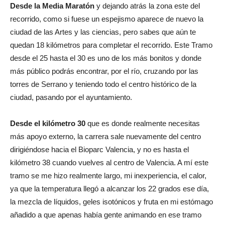
Desde la Media Maratón
y dejando atrás la zona este del
recorrido, como si fuese un espejismo aparece de nuevo la
ciudad de las Artes y las ciencias, pero sabes que aún te
quedan 18 kilómetros para completar el recorrido. Este Tramo
desde el 25 hasta el 30 es uno de los más bonitos y donde
más público podrás encontrar, por el río, cruzando por las
torres de Serrano y teniendo todo el centro histórico de la
ciudad, pasando por el ayuntamiento.
Desde el kilómetro 30
que es donde realmente necesitas
más apoyo externo, la carrera sale nuevamente del centro
dirigiéndose hacia el Bioparc Valencia, y no es hasta el
kilómetro 38 cuando vuelves al centro de Valencia. A mí este
tramo se me hizo realmente largo, mi inexperiencia, el calor,
ya que la temperatura llegó a alcanzar los 22 grados ese día,
la mezcla de líquidos, geles isotónicos y fruta en mi estómago
añadido a que apenas había gente animando en ese tramo