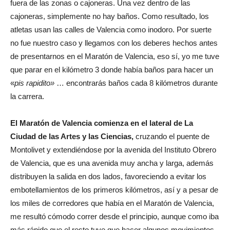
fuera de las zonas o cajoneras. Una vez dentro de las
cajoneras, simplemente no hay baños. Como resultado, los
atletas usan las calles de Valencia como inodoro. Por suerte
no fue nuestro caso y llegamos con los deberes hechos antes
de presentarnos en el Maratón de Valencia, eso sí, yo me tuve
que parar en el kilómetro 3 donde había baños para hacer un
«
pis rapidito»
… encontrarás baños cada 8 kilómetros durante
la carrera.
El Maratón de Valencia comienza en el lateral de La
Ciudad de las Artes y las Ciencias,
cruzando el puente de
Montolivet y extendiéndose por la avenida del Instituto Obrero
de Valencia, que es una avenida muy ancha y larga, además
distribuyen la salida en dos lados, favoreciendo a evitar los
embotellamientos de los primeros kilómetros, así y a pesar de
los miles de corredores que había en el Maratón de Valencia,
me resultó cómodo correr desde el principio, aunque como iba
más rápido que el resto tuve que hacer algunos movimientos