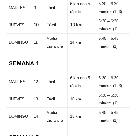
6 km con 5′
5:30 – 6:30
MARTES
9
Fácil
rápido
min/km (1, 3)
5:30 – 6:30
10
Fácil
10 km
JUEVES
min/km (1)
Media
5:45 – 6:45
DOMINGO
11
14 km
Distancia
min/km (1)
SEMANA 4
6 km con 5′
5:30 – 6:30
MARTES
12
Fácil
rápido
min/km (1, 3)
5:30 – 6:30
JUEVES
13
Fácil
10 km
min/km (1)
Media
5:45 – 6:45
DOMINGO
14
15 km
Distancia
min/km (1)