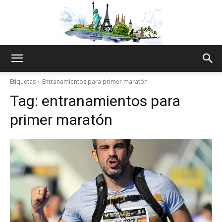
The
Etiquetas
Entranamientos para primer maratón
Tag:
entranamientos para
World
primer maratón
Thru
My