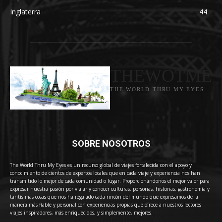
Inglaterra
44
THEWOTME
THE WORLD THRU MY EYES
SOBRE NOSOTROS
The World Thru My Eyes es un recurso global de viajes fortalecida con el apoyo y
conocimiento de cientos de expertos locales que en cada viaje y experiencia nos han
transmitido lo mejor de cada comunidad o lugar. Proporcionándonos el mejor valor para
expresar nuestra pasión por viajar y conocer culturas, personas, historias, gastronomía y
tantísimas cosas que nos ha regalado cada rincón del mundo que expresamos de la
manera más fiable y personal con experiencias propias que ofrece a nuestros lectores
viajes inspiradores, más enriquecidos, y simplemente, mejores.