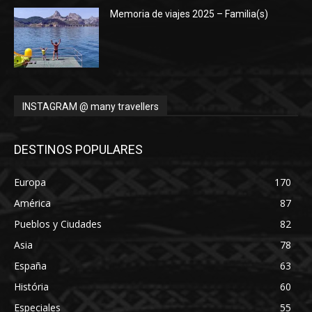
Memoria de viajes 2025 – Familia(s)
INSTAGRAM @ many travellers
DESTINOS POPULARES
Europa
170
América
87
Pueblos y Ciudades
82
Asia
78
España
63
História
60
Especiales
55