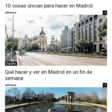
10 cosas únicas para hacer en Madrid
Eyes
alfonso
0
España
Qué hacer y ver en Madrid en un fin de
semana
alfonso
4