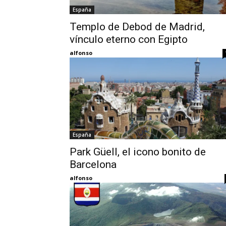
España
Templo de Debod de Madrid,
vínculo eterno con Egipto
alfonso
España
Park Güell, el icono bonito de
Barcelona
alfonso