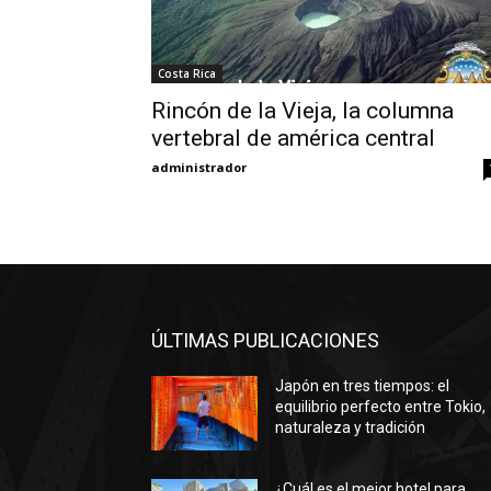
Costa Rica
Rincón de la Vieja, la columna
vertebral de américa central
administrador
ÚLTIMAS PUBLICACIONES
Japón en tres tiempos: el
equilibrio perfecto entre Tokio,
naturaleza y tradición
¿Cuál es el mejor hotel para