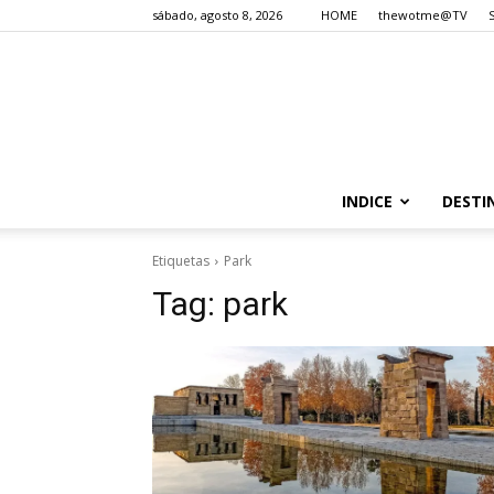
sábado, agosto 8, 2026
HOME
thewotme@TV
INDICE
DESTI
Etiquetas
Park
Tag:
park