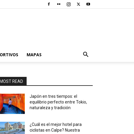
PORTIVOS
MAPAS
MOST READ
Japón en tres tiempos: el
equilibrio perfecto entre Tokio,
naturaleza y tradición
¿Cuál es el mejor hotel para
ciclistas en Calpe? Nuestra