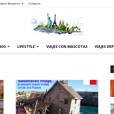
Sobre Nosotros
Contacto
NOS
LIFESTYLE
VIAJES CON MASCOTAS
VIAJES DE
The
World