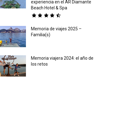
experiencia en el AR Diamante
Beach Hotel & Spa
Memoria de viajes 2025 –
Familia(s)
Memoria viajera 2024: el año de
los retos