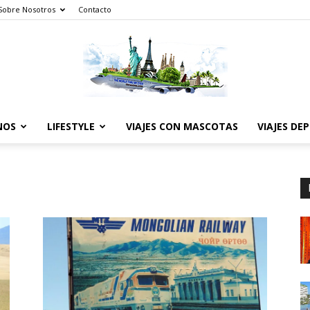
Sobre Nosotros
Contacto
NOS
LIFESTYLE
VIAJES CON MASCOTAS
VIAJES DE
The
World