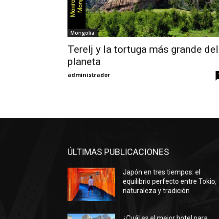
Mongolia
Terelj y la tortuga más grande del
planeta
administrador
ÚLTIMAS PUBLICACIONES
Japón en tres tiempos: el
equilibrio perfecto entre Tokio,
naturaleza y tradición
¿Cuál es el mejor hotel para