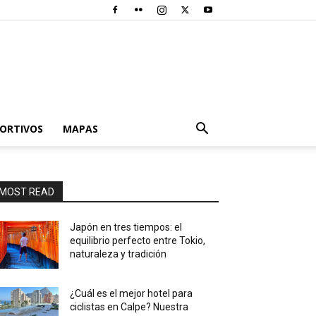
PORTIVOS
MAPAS
MOST READ
Japón en tres tiempos: el
equilibrio perfecto entre Tokio,
naturaleza y tradición
¿Cuál es el mejor hotel para
ciclistas en Calpe? Nuestra