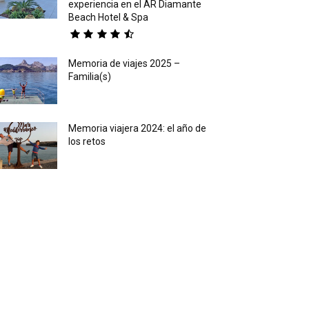
experiencia en el AR Diamante
Beach Hotel & Spa
Memoria de viajes 2025 –
Familia(s)
Memoria viajera 2024: el año de
los retos