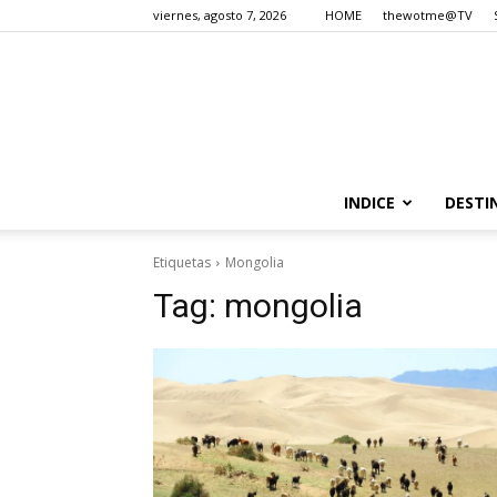
viernes, agosto 7, 2026
HOME
thewotme@TV
INDICE
DESTI
Etiquetas
Mongolia
Tag:
mongolia