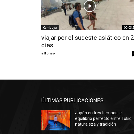
Camboya
00:03:
viajar por el sudeste asiático en 
días
alfonso
ÚLTIMAS PUBLICACIONES
Japón en tres tiempos: el
equilibrio perfecto entre Tokio,
naturaleza y tradición