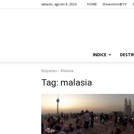
sábado, agosto 8, 2026
HOME
thewotme@TV
INDICE
DESTI
Etiquetas
Malasia
Tag:
malasia