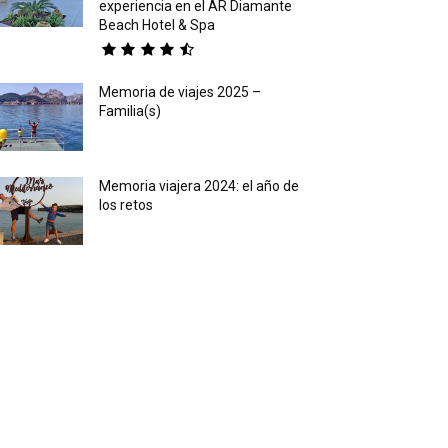
experiencia en el AR Diamante
Beach Hotel & Spa
Memoria de viajes 2025 –
Familia(s)
Memoria viajera 2024: el año de
los retos