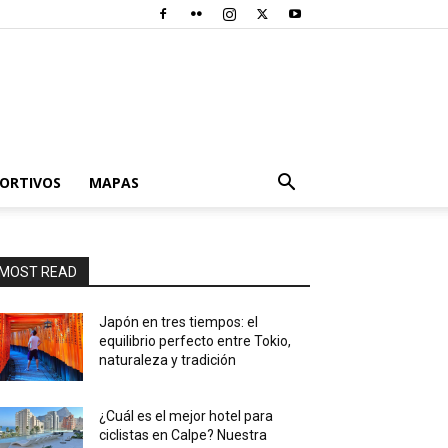
PORTIVOS
MAPAS
MOST READ
Japón en tres tiempos: el
equilibrio perfecto entre Tokio,
naturaleza y tradición
¿Cuál es el mejor hotel para
ciclistas en Calpe? Nuestra