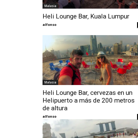
Malasia
Heli Lounge Bar, Kuala Lumpur
alfonso
Malasia
Heli Lounge Bar, cervezas en un
Helipuerto a más de 200 metros
de altura
alfonso