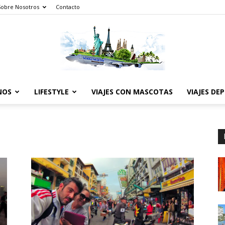
Sobre Nosotros
Contacto
NOS
LIFESTYLE
VIAJES CON MASCOTAS
VIAJES DE
The
World