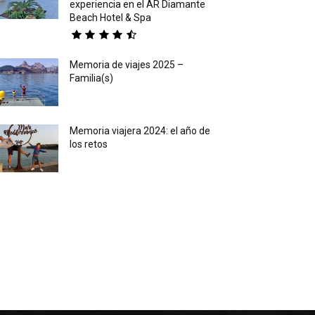
experiencia en el AR Diamante
Beach Hotel & Spa
Memoria de viajes 2025 –
Familia(s)
Memoria viajera 2024: el año de
los retos