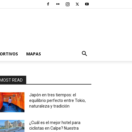
PORTIVOS
MAPAS
MOST READ
Japón en tres tiempos: el
equilibrio perfecto entre Tokio,
naturaleza y tradición
¿Cuál es el mejor hotel para
ciclistas en Calpe? Nuestra