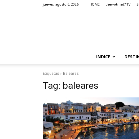
jueves, agosto 6, 2026
HOME
thewotme@TV
S
INDICE
DESTI
Etiquetas
Baleares
Tag:
baleares