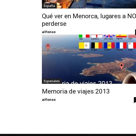
España
Qué ver en Menorca, lugares a N
perderse
alfonso
Especiales
Memoria de viajes 2013
alfonso