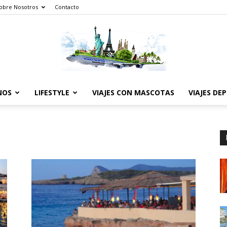
obre Nosotros
Contacto
NOS
LIFESTYLE
VIAJES CON MASCOTAS
VIAJES DE
The
World