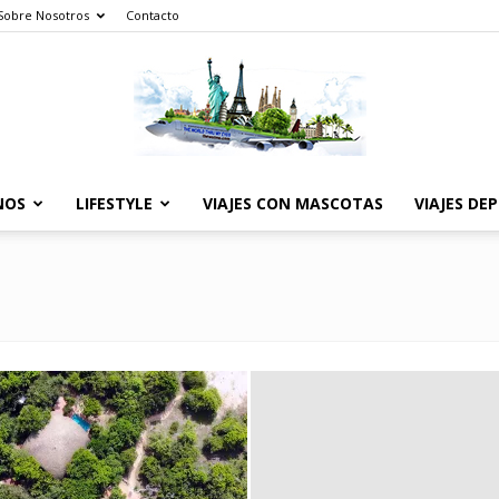
Sobre Nosotros
Contacto
NOS
LIFESTYLE
VIAJES CON MASCOTAS
VIAJES DE
The
World