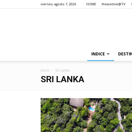
viernes, agosto 7, 2026
HOME
thewotme@TV
INDICE
DESTI
Inicio
Sri Lanka
SRI LANKA