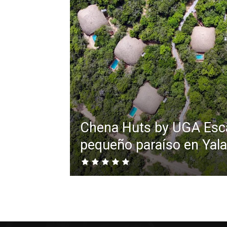
Chena Huts by UGA Esc
pequeño paraíso en Yala