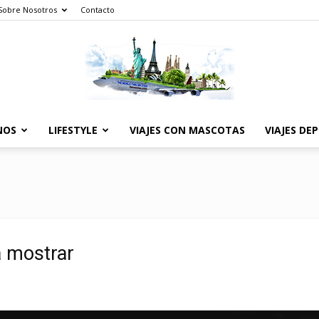
Sobre Nosotros
Contacto
NOS
LIFESTYLE
VIAJES CON MASCOTAS
VIAJES DE
The
World
a mostrar