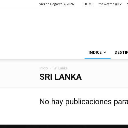
viernes, agosto 7, 2026
HOME
thewotme@TV
INDICE
DESTI
Inicio
Sri Lanka
SRI LANKA
No hay publicaciones par