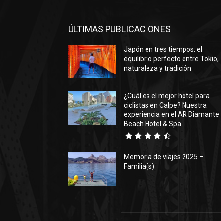
ÚLTIMAS PUBLICACIONES
Japón en tres tiempos: el
equilibrio perfecto entre Tokio,
naturaleza y tradición
¿Cuál es el mejor hotel para
ciclistas en Calpe? Nuestra
experiencia en el AR Diamante
Beach Hotel & Spa
Memoria de viajes 2025 –
Familia(s)