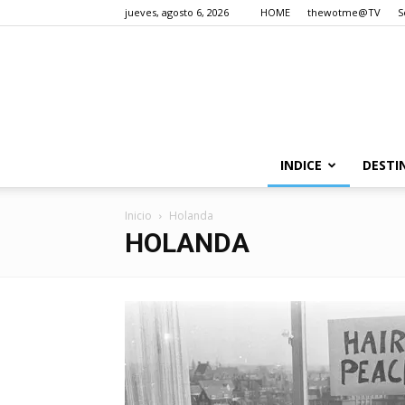
jueves, agosto 6, 2026
HOME
thewotme@TV
S
INDICE
DESTI
Inicio
Holanda
HOLANDA