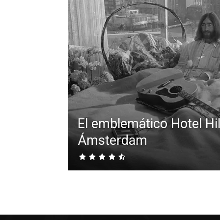
El emblemático Hotel Hi
Ámsterdam