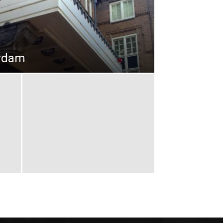
erdam