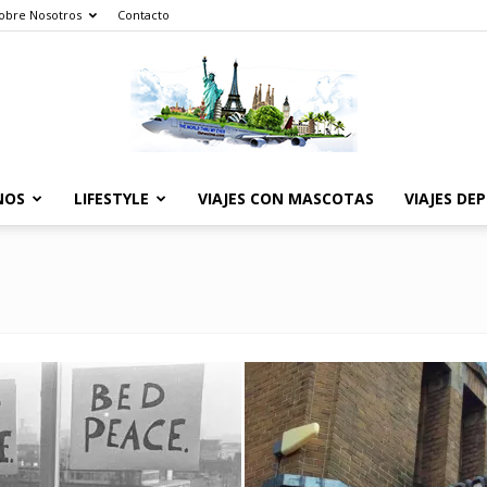
obre Nosotros
Contacto
NOS
LIFESTYLE
VIAJES CON MASCOTAS
VIAJES DE
The
World