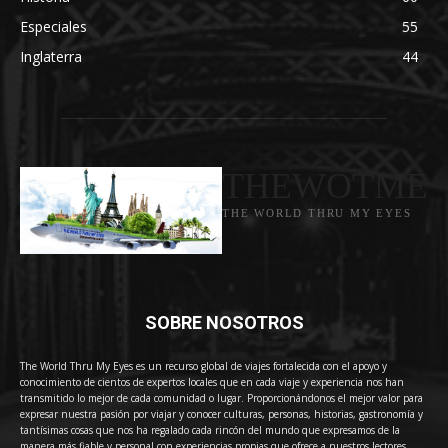
Especiales
55
Inglaterra
44
THEWOTME
THE WORLD THRU MY EYES
SOBRE NOSOTROS
The World Thru My Eyes es un recurso global de viajes fortalecida con el apoyo y
conocimiento de cientos de expertos locales que en cada viaje y experiencia nos han
transmitido lo mejor de cada comunidad o lugar. Proporcionándonos el mejor valor para
expresar nuestra pasión por viajar y conocer culturas, personas, historias, gastronomía y
tantísimas cosas que nos ha regalado cada rincón del mundo que expresamos de la
manera más fiable y personal con experiencias propias que ofrece a nuestros lectores