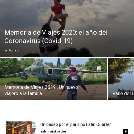
Eyes
Memoria de Viajes 2020: el año del
Coronavirus (Covid-19)
alfonso
Memoria de Viajes 2019 : Un nuevo
viajero a la familia
Valle del 
Un paseo por el parisino Latin Quarter
administrador
9