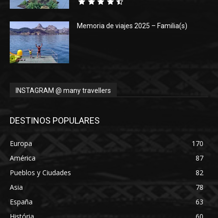
Memoria de viajes 2025 – Familia(s)
INSTAGRAM @ many travellers
DESTINOS POPULARES
Europa
170
América
87
Pueblos y Ciudades
82
Asia
78
España
63
História
60