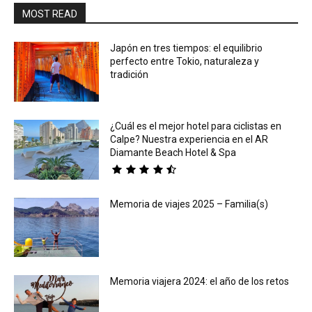
MOST READ
Japón en tres tiempos: el equilibrio
perfecto entre Tokio, naturaleza y
tradición
¿Cuál es el mejor hotel para ciclistas en
Calpe? Nuestra experiencia en el AR
Diamante Beach Hotel & Spa
Memoria de viajes 2025 – Familia(s)
Memoria viajera 2024: el año de los retos