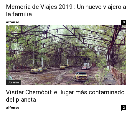
Memoria de Viajes 2019 : Un nuevo viajero a
la familia
Eyes
alfonso
0
Ucrania
Visitar Chernóbil: el lugar más contaminado
del planeta
alfonso
2