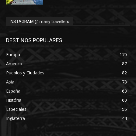
INSTAGRAM @ many travellers
DESTINOS POPULARES
Europa
170
América
87
Pueblos y Ciudades
82
Asia
78
España
63
História
60
Especiales
55
Inglaterra
44