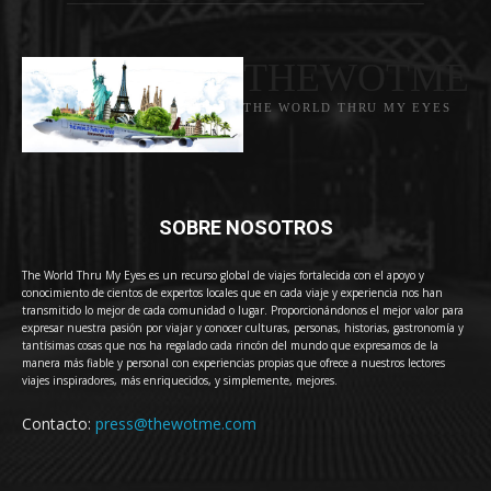
THEWOTME
THE WORLD THRU MY EYES
SOBRE NOSOTROS
The World Thru My Eyes es un recurso global de viajes fortalecida con el apoyo y
conocimiento de cientos de expertos locales que en cada viaje y experiencia nos han
transmitido lo mejor de cada comunidad o lugar. Proporcionándonos el mejor valor para
expresar nuestra pasión por viajar y conocer culturas, personas, historias, gastronomía y
tantísimas cosas que nos ha regalado cada rincón del mundo que expresamos de la
manera más fiable y personal con experiencias propias que ofrece a nuestros lectores
viajes inspiradores, más enriquecidos, y simplemente, mejores.
Contacto:
press@thewotme.com