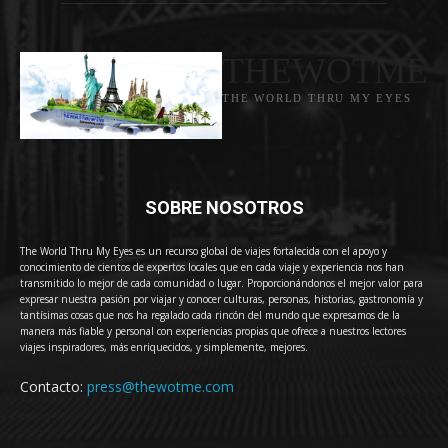
THEWOTME
THE WORLD THRU MY EYES
SOBRE NOSOTROS
The World Thru My Eyes es un recurso global de viajes fortalecida con el apoyo y
conocimiento de cientos de expertos locales que en cada viaje y experiencia nos han
transmitido lo mejor de cada comunidad o lugar. Proporcionándonos el mejor valor para
expresar nuestra pasión por viajar y conocer culturas, personas, historias, gastronomía y
tantísimas cosas que nos ha regalado cada rincón del mundo que expresamos de la
manera más fiable y personal con experiencias propias que ofrece a nuestros lectores
viajes inspiradores, más enriquecidos, y simplemente, mejores.
Contacto:
press@thewotme.com