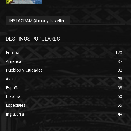
INSTAGRAM @ many travellers
DESTINOS POPULARES
Europa
170
América
87
Pueblos y Ciudades
82
Asia
78
España
63
História
60
Especiales
55
Inglaterra
44