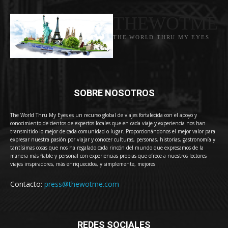
THEWOTME
THE WORLD THRU MY EYES
SOBRE NOSOTROS
The World Thru My Eyes es un recurso global de viajes fortalecida con el apoyo y
conocimiento de cientos de expertos locales que en cada viaje y experiencia nos han
transmitido lo mejor de cada comunidad o lugar. Proporcionándonos el mejor valor para
expresar nuestra pasión por viajar y conocer culturas, personas, historias, gastronomía y
tantísimas cosas que nos ha regalado cada rincón del mundo que expresamos de la
manera más fiable y personal con experiencias propias que ofrece a nuestros lectores
viajes inspiradores, más enriquecidos, y simplemente, mejores.
Contacto:
press@thewotme.com
REDES SOCIALES