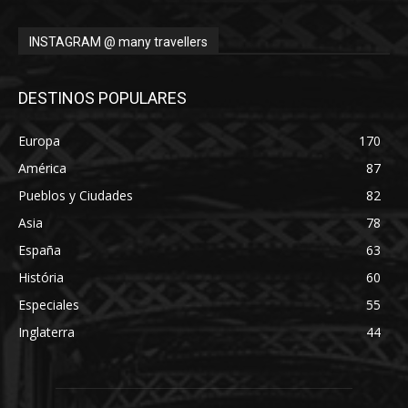
INSTAGRAM @ many travellers
DESTINOS POPULARES
Europa
170
América
87
Pueblos y Ciudades
82
Asia
78
España
63
História
60
Especiales
55
Inglaterra
44