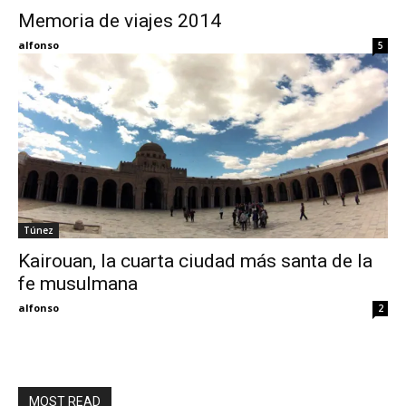
Memoria de viajes 2014
Eyes
alfonso
5
Túnez
Kairouan, la cuarta ciudad más santa de la
fe musulmana
alfonso
2
MOST READ