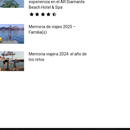
experiencia en el AR Diamante
Beach Hotel & Spa
Memoria de viajes 2025 –
Familia(s)
Memoria viajera 2024: el año de
los retos