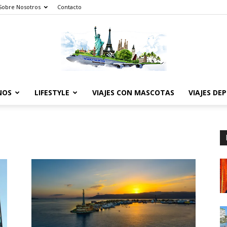
Sobre Nosotros
Contacto
NOS
LIFESTYLE
VIAJES CON MASCOTAS
VIAJES DE
The
World