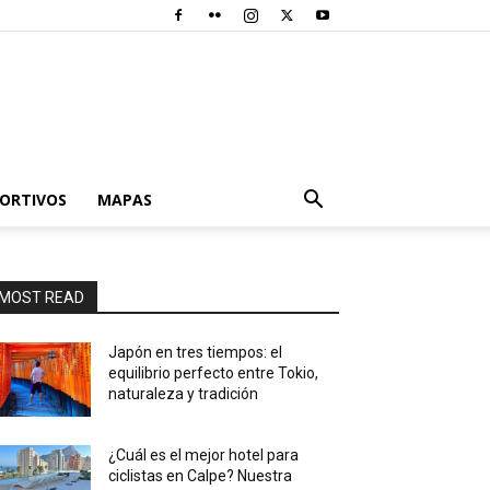
PORTIVOS
MAPAS
MOST READ
Japón en tres tiempos: el
equilibrio perfecto entre Tokio,
naturaleza y tradición
¿Cuál es el mejor hotel para
ciclistas en Calpe? Nuestra