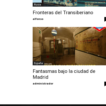
Rusia
Fronteras del Transiberiano
alfonso
España
Fantasmas bajo la ciudad de
Madrid
administrador