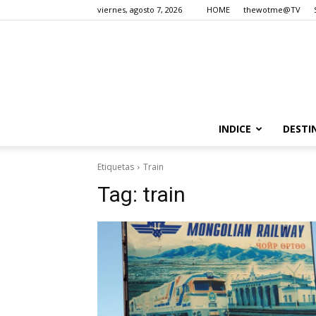
viernes, agosto 7, 2026
HOME
thewotme@TV
INDICE
DESTI
Etiquetas
Train
Tag:
train