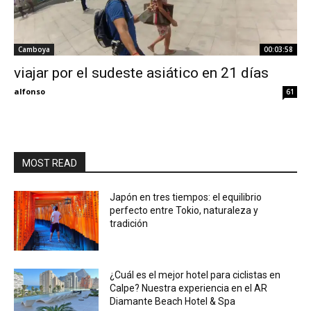
Camboya
00:03:58
viajar por el sudeste asiático en 21 días
alfonso
61
MOST READ
Japón en tres tiempos: el equilibrio
perfecto entre Tokio, naturaleza y
tradición
¿Cuál es el mejor hotel para ciclistas en
Calpe? Nuestra experiencia en el AR
Diamante Beach Hotel & Spa