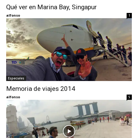
Qué ver en Marina Bay, Singapur
Eyes
alfonso
1
Especiales
Memoria de viajes 2014
alfonso
5