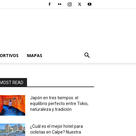
PORTIVOS
MAPAS
MOST READ
Japón en tres tiempos: el
equilibrio perfecto entre Tokio,
naturaleza y tradición
¿Cuál es el mejor hotel para
ciclistas en Calpe? Nuestra