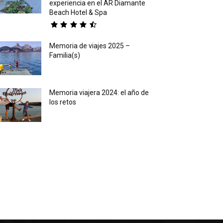
experiencia en el AR Diamante
Beach Hotel & Spa
Memoria de viajes 2025 –
Familia(s)
Memoria viajera 2024: el año de
los retos