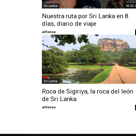
Sri Lanka
00:03:
Nuestra ruta por Sri Lanka en 8
días, diario de viaje
alfonso
Sri Lanka
Roca de Sigiriya, la roca del león
de Sri Lanka
alfonso