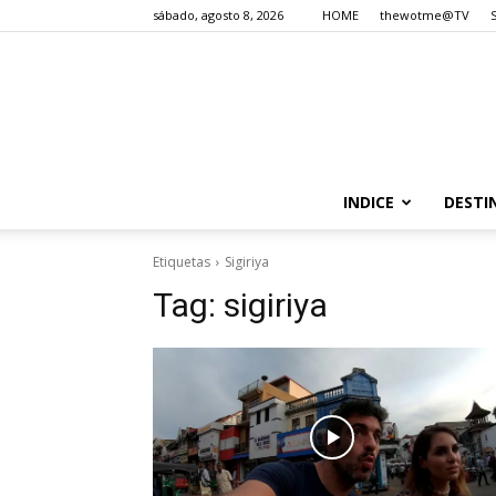
sábado, agosto 8, 2026
HOME
thewotme@TV
INDICE
DESTI
Etiquetas
Sigiriya
Tag:
sigiriya