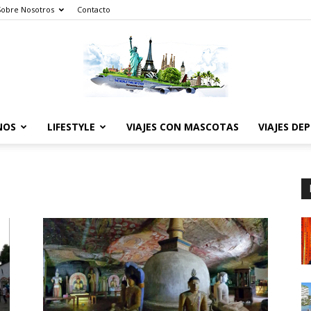
Sobre Nosotros
Contacto
NOS
LIFESTYLE
VIAJES CON MASCOTAS
VIAJES DE
The
World