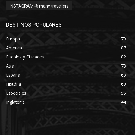
INSTAGRAM @ many travellers
DESTINOS POPULARES
Europa
170
América
87
Pueblos y Ciudades
82
Asia
78
España
63
História
60
Especiales
55
Inglaterra
44