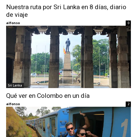
Nuestra ruta por Sri Lanka en 8 días, diario
de viaje
Eyes
alfonso
0
Sri Lanka
Qué ver en Colombo en un día
alfonso
2