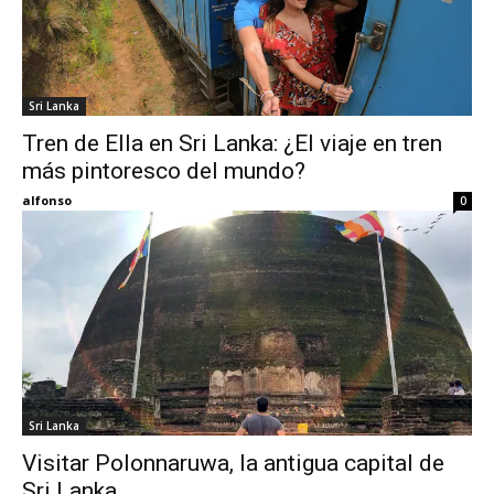
Sri Lanka
Tren de Ella en Sri Lanka: ¿El viaje en tren
más pintoresco del mundo?
alfonso
0
Sri Lanka
Visitar Polonnaruwa, la antigua capital de
Sri Lanka