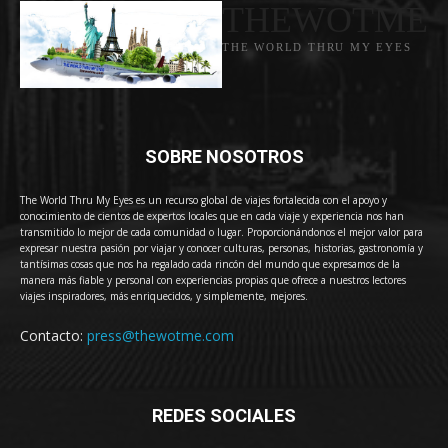
THEWOTME
THE WORLD THRU MY EYES
SOBRE NOSOTROS
The World Thru My Eyes es un recurso global de viajes fortalecida con el apoyo y
conocimiento de cientos de expertos locales que en cada viaje y experiencia nos han
transmitido lo mejor de cada comunidad o lugar. Proporcionándonos el mejor valor para
expresar nuestra pasión por viajar y conocer culturas, personas, historias, gastronomía y
tantísimas cosas que nos ha regalado cada rincón del mundo que expresamos de la
manera más fiable y personal con experiencias propias que ofrece a nuestros lectores
viajes inspiradores, más enriquecidos, y simplemente, mejores.
Contacto:
press@thewotme.com
REDES SOCIALES