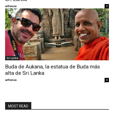
alfonso
0
Sri Lanka
Buda de Aukana, la estatua de Buda más
alta de Sri Lanka
alfonso
0
MOST READ