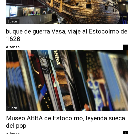
Suecia
buque de guerra Vasa, viaje al Estocolmo de
1628
alfonso
5
Suecia
Museo ABBA de Estocolmo, leyenda sueca
del pop
alfonso
1