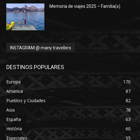
Memoria de viajes 2025 – Familia(s)
INSTAGRAM @ many travellers
DESTINOS POPULARES
Europa
170
América
87
Pueblos y Ciudades
82
Asia
78
España
63
História
60
Especiales
55