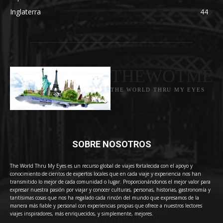
Inglaterra
44
THEWOTME
THE WORLD THRU MY EYES
SOBRE NOSOTROS
The World Thru My Eyes es un recurso global de viajes fortalecida con el apoyo y
conocimiento de cientos de expertos locales que en cada viaje y experiencia nos han
transmitido lo mejor de cada comunidad o lugar. Proporcionándonos el mejor valor para
expresar nuestra pasión por viajar y conocer culturas, personas, historias, gastronomía y
tantísimas cosas que nos ha regalado cada rincón del mundo que expresamos de la
manera más fiable y personal con experiencias propias que ofrece a nuestros lectores
viajes inspiradores, más enriquecidos, y simplemente, mejores.