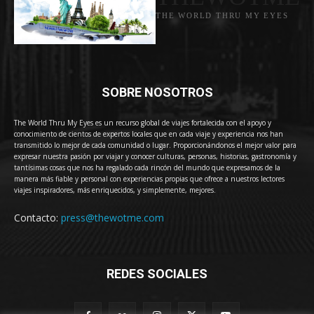
THE WORLD THRU MY EYES
SOBRE NOSOTROS
The World Thru My Eyes es un recurso global de viajes fortalecida con el apoyo y
conocimiento de cientos de expertos locales que en cada viaje y experiencia nos han
transmitido lo mejor de cada comunidad o lugar. Proporcionándonos el mejor valor para
expresar nuestra pasión por viajar y conocer culturas, personas, historias, gastronomía y
tantísimas cosas que nos ha regalado cada rincón del mundo que expresamos de la
manera más fiable y personal con experiencias propias que ofrece a nuestros lectores
viajes inspiradores, más enriquecidos, y simplemente, mejores.
Contacto:
press@thewotme.com
REDES SOCIALES