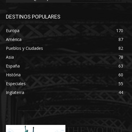
DESTINOS POPULARES
Europa
170
América
87
Pueblos y Ciudades
82
Asia
78
España
63
História
60
Especiales
55
Inglaterra
44
THEWOTME