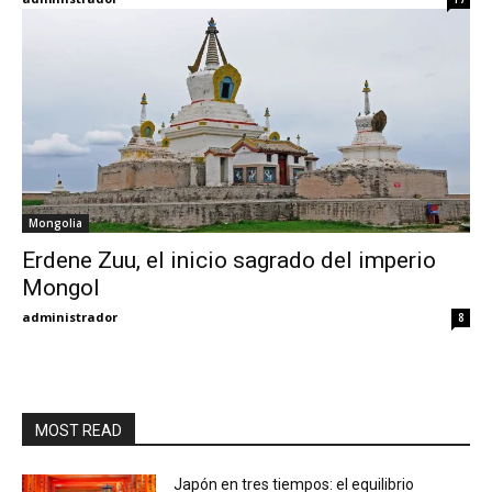
Mongolia
Erdene Zuu, el inicio sagrado del imperio
Mongol
administrador
8
MOST READ
Japón en tres tiempos: el equilibrio