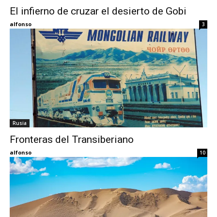
El infierno de cruzar el desierto de Gobi
Eyes
alfonso
3
Rusia
Fronteras del Transiberiano
alfonso
10