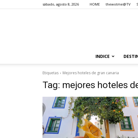
sábado, agosto 8, 2026
HOME
thewotme@TV
INDICE
DESTI
Etiquetas
Mejores hoteles de gran canaria
Tag:
mejores hoteles d