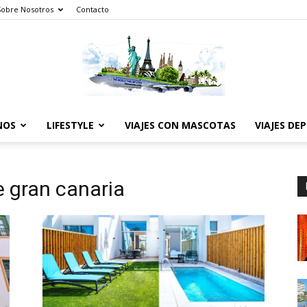
Sobre Nosotros
Contacto
NOS
LIFESTYLE
VIAJES CON MASCOTAS
VIAJES DE
The
e gran canaria
World