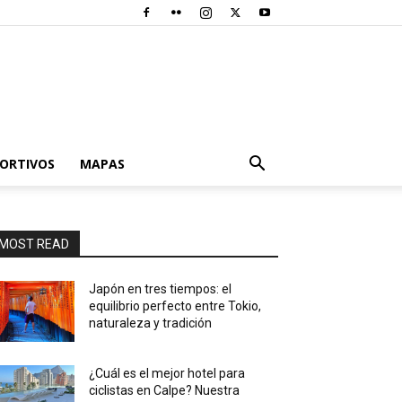
PORTIVOS
MAPAS
MOST READ
Japón en tres tiempos: el
equilibrio perfecto entre Tokio,
naturaleza y tradición
¿Cuál es el mejor hotel para
ciclistas en Calpe? Nuestra