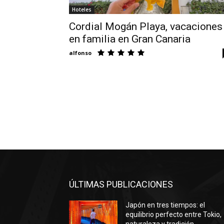
Hoteles
Cordial Mogán Playa, vacaciones
en familia en Gran Canaria
alfonso
ÚLTIMAS PUBLICACIONES
Japón en tres tiempos: el
equilibrio perfecto entre Tokio,