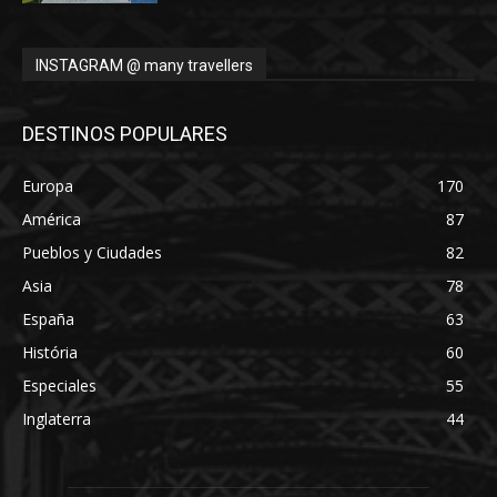
INSTAGRAM @ many travellers
DESTINOS POPULARES
Europa
170
América
87
Pueblos y Ciudades
82
Asia
78
España
63
História
60
Especiales
55
Inglaterra
44