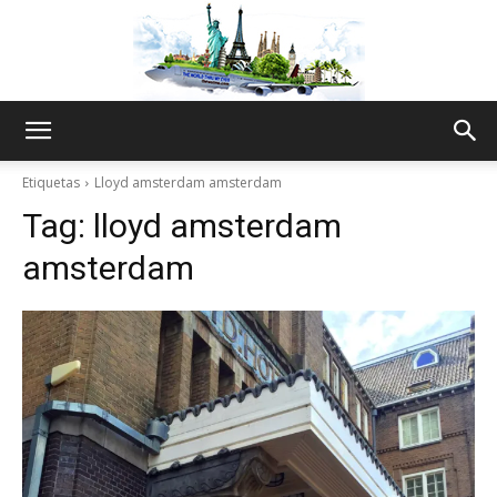
The
Etiquetas
Lloyd amsterdam amsterdam
Tag:
lloyd amsterdam
World
amsterdam
Thru
My