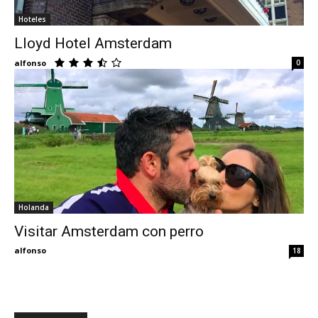
Hoteles
Eyes
Lloyd Hotel Amsterdam
alfonso
0
Holanda
Visitar Amsterdam con perro
alfonso
18