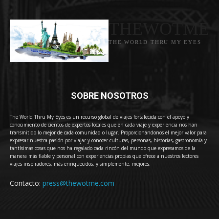
THEWOTME
THE WORLD THRU MY EYES
SOBRE NOSOTROS
The World Thru My Eyes es un recurso global de viajes fortalecida con el apoyo y
conocimiento de cientos de expertos locales que en cada viaje y experiencia nos han
transmitido lo mejor de cada comunidad o lugar. Proporcionándonos el mejor valor para
expresar nuestra pasión por viajar y conocer culturas, personas, historias, gastronomía y
tantísimas cosas que nos ha regalado cada rincón del mundo que expresamos de la
manera más fiable y personal con experiencias propias que ofrece a nuestros lectores
viajes inspiradores, más enriquecidos, y simplemente, mejores.
Contacto:
press@thewotme.com