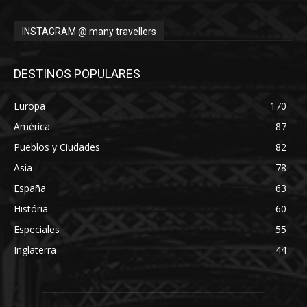
INSTAGRAM @ many travellers
DESTINOS POPULARES
Europa
170
América
87
Pueblos y Ciudades
82
Asia
78
España
63
História
60
Especiales
55
Inglaterra
44