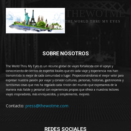
THEWOTME
THE WORLD THRU MY EYES
SOBRE NOSOTROS
The World Thru My Eyes es un recurso global de viajes fortalecida con el apoyo y
conocimiento de cientos de expertos locales que en cada viaje y experiencia nos han
transmitido lo mejor de cada comunidad o lugar. Proporcionándonos el mejor valor para
expresar nuestra pasión por viajar y conocer culturas, personas, historias, gastronomía y
tantísimas cosas que nos ha regalado cada rincón del mundo que expresamos de la
manera más fiable y personal con experiencias propias que ofrece a nuestros lectores
viajes inspiradores, más enriquecidos, y simplemente, mejores.
Contacto:
press@thewotme.com
REDES SOCIALES