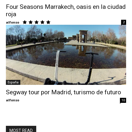
Four Seasons Marrakech, oasis en la ciudad
roja
Eyes
alfonso
2
España
Segway tour por Madrid, turismo de futuro
alfonso
10
MOST READ