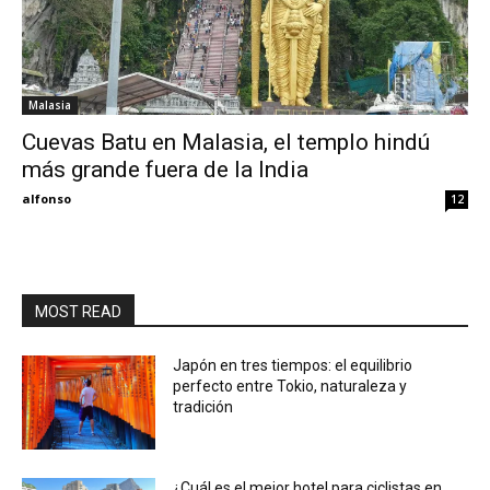
Malasia
Cuevas Batu en Malasia, el templo hindú
más grande fuera de la India
alfonso
12
MOST READ
Japón en tres tiempos: el equilibrio
perfecto entre Tokio, naturaleza y
tradición
¿Cuál es el mejor hotel para ciclistas en