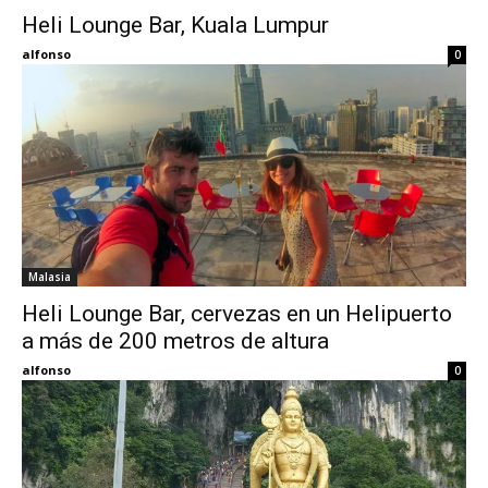
Heli Lounge Bar, Kuala Lumpur
Eyes
alfonso
0
Malasia
Heli Lounge Bar, cervezas en un Helipuerto
a más de 200 metros de altura
alfonso
0