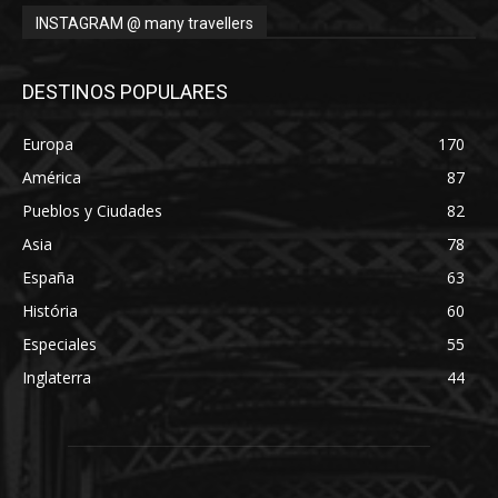
INSTAGRAM @ many travellers
DESTINOS POPULARES
Europa
170
América
87
Pueblos y Ciudades
82
Asia
78
España
63
História
60
Especiales
55
Inglaterra
44