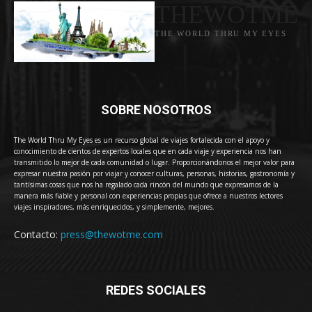
THEWOTME
THE WORLD THRU MY EYES
SOBRE NOSOTROS
The World Thru My Eyes es un recurso global de viajes fortalecida con el apoyo y
conocimiento de cientos de expertos locales que en cada viaje y experiencia nos han
transmitido lo mejor de cada comunidad o lugar. Proporcionándonos el mejor valor para
expresar nuestra pasión por viajar y conocer culturas, personas, historias, gastronomía y
tantísimas cosas que nos ha regalado cada rincón del mundo que expresamos de la
manera más fiable y personal con experiencias propias que ofrece a nuestros lectores
viajes inspiradores, más enriquecidos, y simplemente, mejores.
Contacto:
press@thewotme.com
REDES SOCIALES