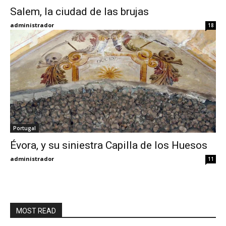
Salem, la ciudad de las brujas
Eyes
administrador
18
Portugal
Évora, y su siniestra Capilla de los Huesos
administrador
11
MOST READ