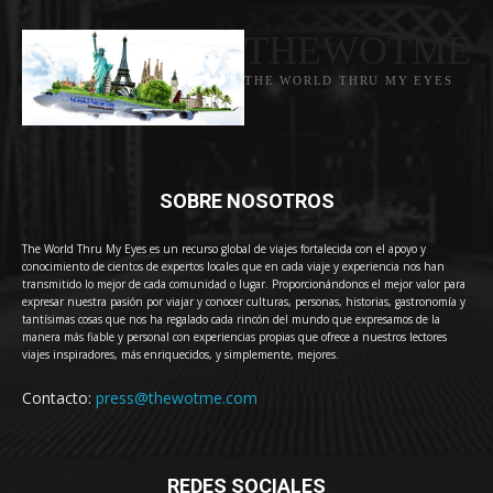
THEWOTME
THE WORLD THRU MY EYES
SOBRE NOSOTROS
The World Thru My Eyes es un recurso global de viajes fortalecida con el apoyo y
conocimiento de cientos de expertos locales que en cada viaje y experiencia nos han
transmitido lo mejor de cada comunidad o lugar. Proporcionándonos el mejor valor para
expresar nuestra pasión por viajar y conocer culturas, personas, historias, gastronomía y
tantísimas cosas que nos ha regalado cada rincón del mundo que expresamos de la
manera más fiable y personal con experiencias propias que ofrece a nuestros lectores
viajes inspiradores, más enriquecidos, y simplemente, mejores.
Contacto:
press@thewotme.com
REDES SOCIALES