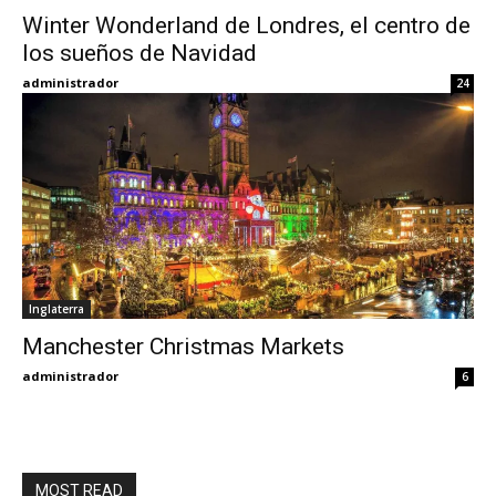
Winter Wonderland de Londres, el centro de
los sueños de Navidad
Eyes
administrador
24
Inglaterra
Manchester Christmas Markets
administrador
6
MOST READ