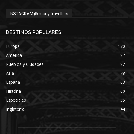
INSTAGRAM @ many travellers
DESTINOS POPULARES
Europa
170
América
87
Pueblos y Ciudades
82
Asia
78
España
63
História
60
Especiales
55
Inglaterra
44