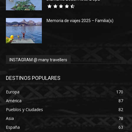
Memoria de viajes 2025 – Familia(s)
INSTAGRAM @ many travellers
DESTINOS POPULARES
Europa
170
América
87
Pueblos y Ciudades
82
Asia
78
España
63