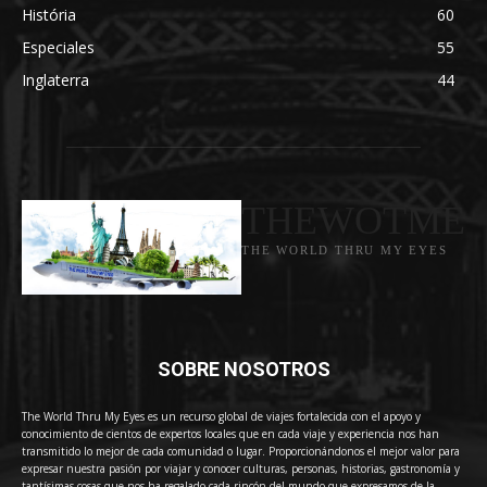
História
60
Especiales
55
Inglaterra
44
THEWOTME
THE WORLD THRU MY EYES
SOBRE NOSOTROS
The World Thru My Eyes es un recurso global de viajes fortalecida con el apoyo y
conocimiento de cientos de expertos locales que en cada viaje y experiencia nos han
transmitido lo mejor de cada comunidad o lugar. Proporcionándonos el mejor valor para
expresar nuestra pasión por viajar y conocer culturas, personas, historias, gastronomía y
tantísimas cosas que nos ha regalado cada rincón del mundo que expresamos de la