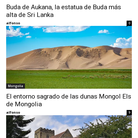
Buda de Aukana, la estatua de Buda más
alta de Sri Lanka
Eyes
alfonso
0
Mongolia
El entorno sagrado de las dunas Mongol Els
de Mongolia
alfonso
9