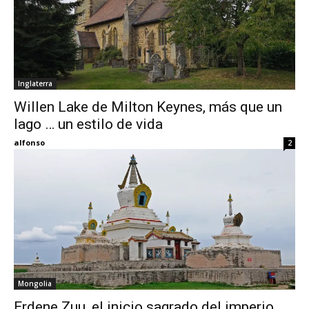
Inglaterra
Willen Lake de Milton Keynes, más que un
lago … un estilo de vida
alfonso
2
Mongolia
Erdene Zuu, el inicio sagrado del imperio