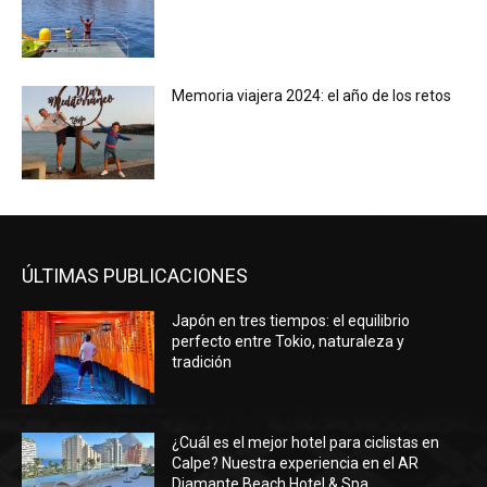
Memoria viajera 2024: el año de los retos
ÚLTIMAS PUBLICACIONES
Japón en tres tiempos: el equilibrio
perfecto entre Tokio, naturaleza y
tradición
¿Cuál es el mejor hotel para ciclistas en
Calpe? Nuestra experiencia en el AR
Diamante Beach Hotel & Spa