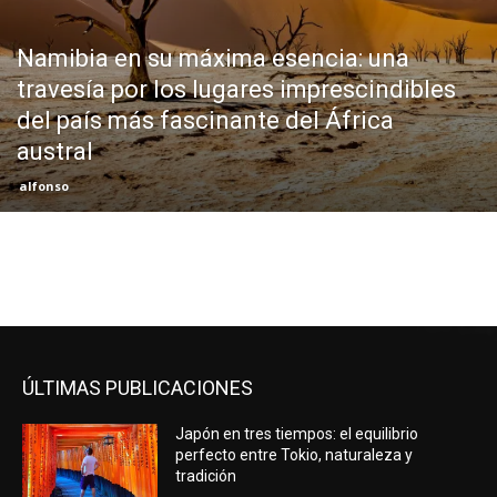
Eyes
Namibia en su máxima esencia: una
travesía por los lugares imprescindibles
del país más fascinante del África
austral
alfonso
ÚLTIMAS PUBLICACIONES
Japón en tres tiempos: el equilibrio
perfecto entre Tokio, naturaleza y
tradición