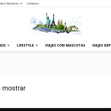
obre Nosotros
Contacto
NOS
LIFESTYLE
VIAJES CON MASCOTAS
VIAJES DE
The
World
a mostrar