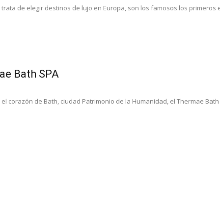
rata de elegir destinos de lujo en Europa, son los famosos los primeros en "
ae Bath SPA
 el corazón de Bath, ciudad Patrimonio de la Humanidad, el Thermae Bath 