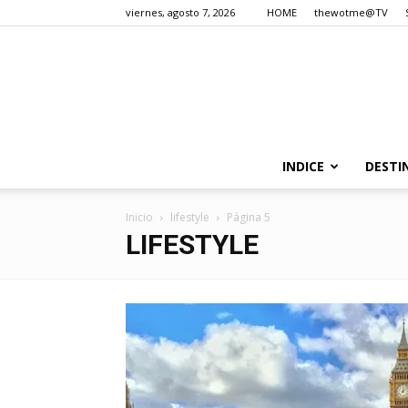
viernes, agosto 7, 2026
HOME
thewotme@TV
INDICE
DESTI
Inicio
lifestyle
Página 5
LIFESTYLE