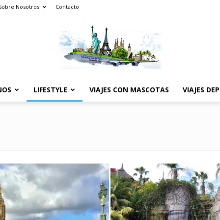
Sobre Nosotros
Contacto
NOS
LIFESTYLE
VIAJES CON MASCOTAS
VIAJES DE
The
World