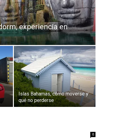
dorm, experiencia en
Islas Bahamas, cómo moverse y
qué no perderse
0