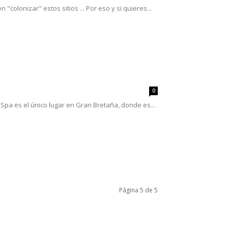
colonizar" estos sitios ... Por eso y si quieres...
0
Spa es el único lugar en Gran Bretaña, donde es...
Página 5 de 5