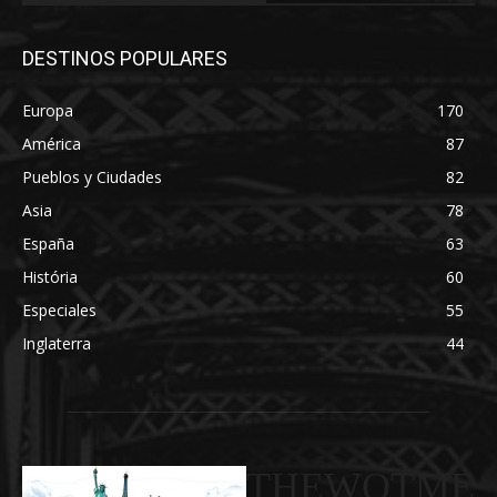
DESTINOS POPULARES
Europa
170
América
87
Pueblos y Ciudades
82
Asia
78
España
63
História
60
Especiales
55
Inglaterra
44
THEWOTME